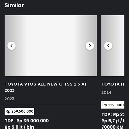
Similar
TOYOTA VIOS ALL NEW G TSS 1.5 AT
TOYOTA HAR
2023
2014
2023
Rp 229.000.00
Rp 239.500.000
TDP : Rp 33
TDP : Rp 39.000.000
Rp 5,7 jt / bl
Rp 5,6 jt / bln
70000 KM