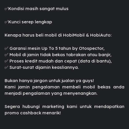
✅️Kondisi masih sangat mulus
✅️Kunci serep lengkap
Kenapa harus beli mobil di HobiMobil & HobiAuto:
✅️ Garansi mesin Up To 5 tahun by Otospector,
✅️ Mobil di jamin tidak bekas tabrakan atau banjir,
✅️ Proses kredit mudah dan cepat (data di bantu),
✅️ Surat-surat dijamin keasliannya.
Bukan hanya jargon untuk jualan ya guys!
Kami jamin pengalaman membeli mobil bekas anda
menjadi pengalaman yang menyenangkan.
Segera hubungi marketing kami untuk mendapatkan
promo cashback menarik!