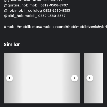
@garasi_hobimobil 0812-9508-7907
@hobimobil_catalog 0852-1580-8353
@albi_hobimobil_ 0852-1580-8367
#mobil#mobilbekas#mobilsecond#hobimobil#zenixhybr
Similar