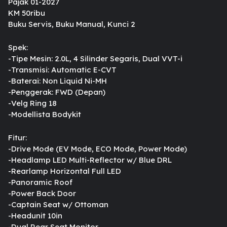
Pajak 01-2027
KM 50ribu
Buku Servis, Buku Manual, Kunci 2
Spek:
-Tipe Mesin: 2.0L, 4 Silinder Segaris, Dual VVT-i
-Transmisi: Automatic E-CVT
-Baterai: Non Liquid Ni-MH
-Penggerak: FWD (Depan)
-Velg Ring 18
-Modellista Bodykit
Fitur:
-Drive Mode (EV Mode, ECO Mode, Power Mode)
-Headlamp LED Multi-Reflector w/ Blue DRL
-Rearlamp Horizontal Full LED
-Panoramic Roof
-Power Back Door
-Captain Seat w/ Ottoman
-Headunit 10in
-Dual Rear Seat Monitor