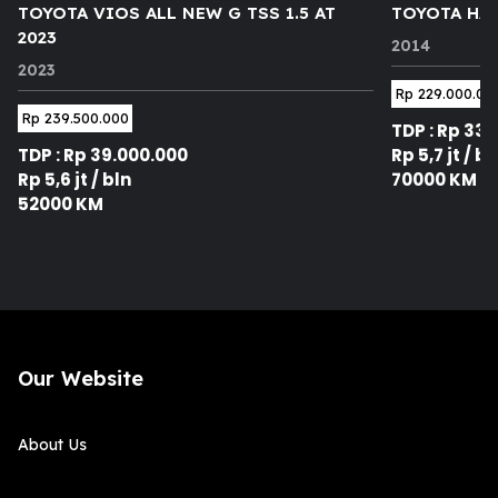
TOYOTA VIOS ALL NEW G TSS 1.5 AT
TOYOTA HAR
2023
2014
2023
Rp 229.000.00
Rp 239.500.000
TDP : Rp 33
TDP : Rp 39.000.000
Rp 5,7 jt / bl
Rp 5,6 jt / bln
70000 KM
52000 KM
Our Website
About Us