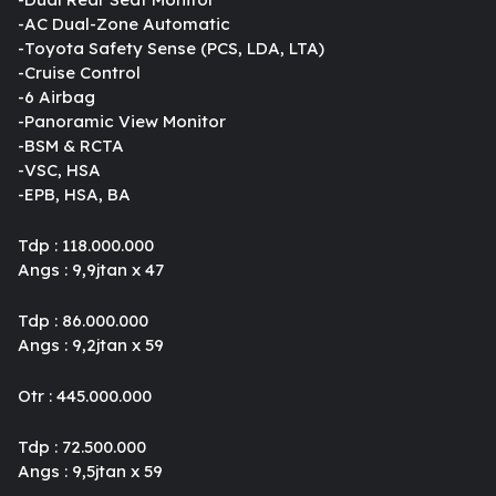
-AC Dual-Zone Automatic
-Toyota Safety Sense (PCS, LDA, LTA)
-Cruise Control
-6 Airbag
-Panoramic View Monitor
-BSM & RCTA
-VSC, HSA
-EPB, HSA, BA
Tdp : 118.000.000
Angs : 9,9jtan x 47
Tdp : 86.000.000
Angs : 9,2jtan x 59
Otr : 445.000.000
Tdp : 72.500.000
Angs : 9,5jtan x 59