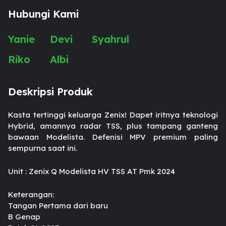
Hubungi Kami
Yanie
Devi
Syahrul
Riko
Albi
Deskripsi Produk
Kasta tertinggi keluarga Zenix! Dapet iritnya teknologi
Hybrid, amannya radar TSS, plus tampang ganteng
bawaan Modelista. Defenisi MPV premium paling
sempurna saat ini.
Unit : Zenix Q Modelista HV TSS AT Pmk 2024
Keterangan:
Tangan Pertama dari baru
B Genap