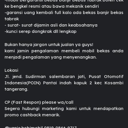
ke bengkel resmi atau bawa mekanik sendiri
-garansi uang kembali full kalo ada bekas banjir bekas
tabrak
- surat- surat dijamin asli dan keabsahanya
-kunci serep dongkrak dll lengkap
Bukan hanya jargon untuk jualan ya guys!
kami jamin pengalaman membeli mobil bekas anda
menjadi pengalaman yang menyenangkan.
Lokasi
Jl. jend. Sudirman salembaran jati, Pusat Otomotif
Indonesia(POIN) Pantai indah kapuk 2 kec Kosambi
tangerang.
CP (Fast Respon) please wa/call
Segera hubungi marketing kami untuk mendapatkan
promo cashback menarik.
@yanie.hobimobil 0819-0846-9717