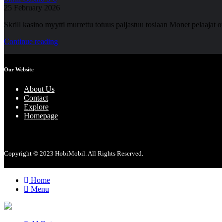
25 February 2026
Skrill kasino myytti murrettu totuus paljastuu tosiaan Monet pelaajat o
Continue reading
Our Website
About Us
Contact
Explore
Homepage
Copyright © 2023 HobiMobil. All Rights Reserved.
Home
Menu