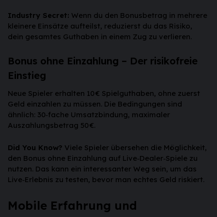
Industry Secret:
Wenn du den Bonusbetrag in mehrere
kleinere Einsätze aufteilst, reduzierst du das Risiko,
dein gesamtes Guthaben in einem Zug zu verlieren.
Bonus ohne Einzahlung – Der risikofreie
Einstieg
Neue Spieler erhalten 10 € Spielguthaben, ohne zuerst
Geld einzahlen zu müssen. Die Bedingungen sind
ähnlich: 30‑fache Umsatzbindung, maximaler
Auszahlungsbetrag 50 €.
Did You Know?
Viele Spieler übersehen die Möglichkeit,
den Bonus ohne Einzahlung auf Live‑Dealer‑Spiele zu
nutzen. Das kann ein interessanter Weg sein, um das
Live‑Erlebnis zu testen, bevor man echtes Geld riskiert.
Mobile Erfahrung und