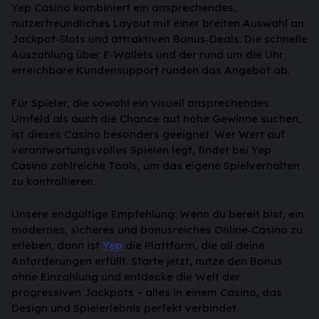
Yep Casino kombiniert ein ansprechendes,
nutzerfreundliches Layout mit einer breiten Auswahl an
Jackpot‑Slots und attraktiven Bonus‑Deals. Die schnelle
Auszahlung über E‑Wallets und der rund um die Uhr
erreichbare Kundensupport runden das Angebot ab.
Für Spieler, die sowohl ein visuell ansprechendes
Umfeld als auch die Chance auf hohe Gewinne suchen,
ist dieses Casino besonders geeignet. Wer Wert auf
verantwortungsvolles Spielen legt, findet bei Yep
Casino zahlreiche Tools, um das eigene Spielverhalten
zu kontrollieren.
Unsere endgültige Empfehlung: Wenn du bereit bist, ein
modernes, sicheres und bonusreiches Online‑Casino zu
erleben, dann ist
Yep
die Plattform, die all deine
Anforderungen erfüllt. Starte jetzt, nutze den Bonus
ohne Einzahlung und entdecke die Welt der
progressiven Jackpots – alles in einem Casino, das
Design und Spielerlebnis perfekt verbindet.