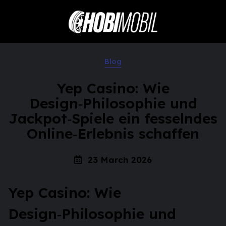
Blog
Yep Casino: Wie
Design‑Philosophie und
Jackpot‑Spiele ein fesselndes
Online‑Erlebnis schaffen
23 March 2026
Yep Casino: Wie
Design‑Philosophie und