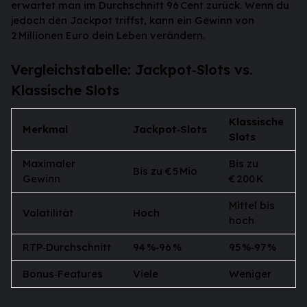
erwartet man im Durchschnitt 96 Cent zurück. Wenn du
jedoch den Jackpot triffst, kann ein Gewinn von
2 Millionen Euro dein Leben verändern.
Vergleichstabelle: Jackpot‑Slots vs.
Klassische Slots
Klassische
Merkmal
Jackpot‑Slots
Slots
Maximaler
Bis zu
Bis zu € 5 Mio
Gewinn
€ 200 K
Mittel bis
Volatilität
Hoch
hoch
RTP‑Durchschnitt
94 %‑96 %
95 %‑97 %
Bonus‑Features
Viele
Weniger