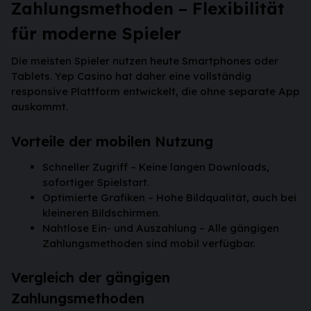
Zahlungsmethoden – Flexibilität
für moderne Spieler
Die meisten Spieler nutzen heute Smartphones oder
Tablets. Yep Casino hat daher eine vollständig
responsive Plattform entwickelt, die ohne separate App
auskommt.
Vorteile der mobilen Nutzung
Schneller Zugriff – Keine langen Downloads,
sofortiger Spielstart.
Optimierte Grafiken – Hohe Bildqualität, auch bei
kleineren Bildschirmen.
Nahtlose Ein- und Auszahlung – Alle gängigen
Zahlungsmethoden sind mobil verfügbar.
Vergleich der gängigen
Zahlungsmethoden