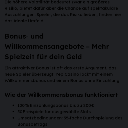
Die höhere Volatilität bedeutet zwar ein größeres
Risiko, bietet dafür aber die Chance auf spektakuläre
Auszahlungen. Spieler, die das Risiko lieben, finden hier
das ideale Umfeld.
Bonus‑ und
Willkommensangebote – Mehr
Spielzeit für dein Geld
Ein attraktiver Bonus ist oft das erste Argument, das
neue Spieler überzeugt. Yep Casino lockt mit einem
Willkommensbonus und einem Bonus ohne Einzahlung.
Wie der Willkommensbonus funktioniert
100 % Einzahlungsbonus bis zu 200 €
50 Freispiele für ausgewählte Slots
Umsatzbedingungen: 35‑fache Durchspielung des
Bonusbetrags