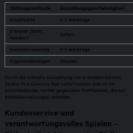
Zahlungsmethode
Auszahlungsgeschwindigkeit
Kreditkarte
1–2 Werktage
E‑Wallet (Skrill,
Sofort
Neteller)
Banküberweisung
3–5 Werktage
Kryptowährungen
Minuten
Durch die schnelle Auszahlung von E‑Wallets können
Spieler ihre Gewinne fast sofort nutzen. Das ist ein
entscheidender Vorteil gegenüber Plattformen, die nur
Banküberweisungen anbieten.
Kundenservice und
verantwortungsvolles Spielen –