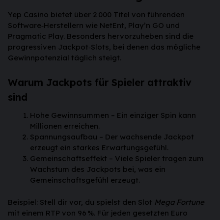
Yep Casino bietet über 2 000 Titel von führenden
Software‑Herstellern wie NetEnt, Play’n GO und
Pragmatic Play. Besonders hervorzuheben sind die
progressiven Jackpot‑Slots, bei denen das mögliche
Gewinnpotenzial täglich steigt.
Warum Jackpots für Spieler attraktiv
sind
Hohe Gewinnsummen – Ein einziger Spin kann
Millionen erreichen.
Spannungsaufbau – Der wachsende Jackpot
erzeugt ein starkes Erwartungsgefühl.
Gemeinschaftseffekt – Viele Spieler tragen zum
Wachstum des Jackpots bei, was ein
Gemeinschaftsgefühl erzeugt.
Beispiel: Stell dir vor, du spielst den Slot
Mega Fortune
mit einem RTP von 96 %. Für jeden gesetzten Euro