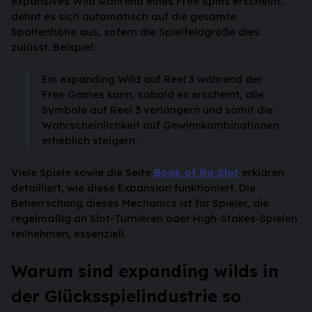
expansives Wild während eines Free Spins erscheint,
dehnt es sich automatisch auf die gesamte
Spaltenhöhe aus, sofern die Spielfeldgröße dies
zulässt. Beispiel:
Ein expanding Wild auf Reel 3 während der
Free Games kann, sobald es erscheint, alle
Symbole auf Reel 3 verlängern und somit die
Wahrscheinlichkeit auf Gewinnkombinationen
erheblich steigern.
Viele Spiele sowie die Seite
Book of Ra Slot
erklären
detailliert, wie diese Expansion funktioniert. Die
Beherrschung dieses Mechanics ist für Spieler, die
regelmäßig an Slot-Turnieren oder High-Stakes-Spielen
teilnehmen, essenziell.
Warum sind expanding wilds in
der Glücksspielindustrie so