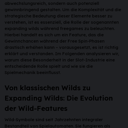
abwechslungsreich, sondern auch potenziell
gewinnbringend gestalten. Um die Komplexität und die
strategische Bedeutung dieser Elemente besser zu
verstehen, ist es essenziell, die Rolle der sogenannten
expanding wilds während freegames
zu beleuchten.
Hierbei handelt es sich um ein Feature, das die
Gewinnchancen während der Free Spin-Phasen
drastisch erhöhen kann – vorausgesetzt, es ist richtig
erklärt und verstanden. Im Folgenden analysieren wir,
warum diese Besonderheit in der Slot-Industrie eine
entscheidende Rolle spielt und wie sie die
Spielmechanik beeinflusst.
Von klassischen Wilds zu
Expanding Wilds: Die Evolution
der Wild-Features
Wild-Symbole sind seit Jahrzehnten integraler
Bestandteil von Spielautomaten. Sie fungieren als