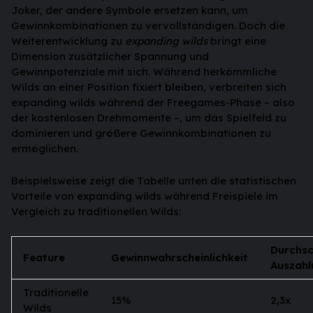
Joker, der andere Symbole ersetzen kann, um
Gewinnkombinationen zu vervollständigen. Doch die
Weiterentwicklung zu
expanding wilds
bringt eine
Dimension zusätzlicher Spannung und
Gewinnpotenziale mit sich. Während herkömmliche
Wilds an einer Position fixiert bleiben, verbreiten sich
expanding wilds während der Freegames-Phase – also
der kostenlosen Drehmomente –, um das Spielfeld zu
dominieren und größere Gewinnkombinationen zu
ermöglichen.
Beispielsweise zeigt die Tabelle unten die statistischen
Vorteile von expanding wilds während Freispiele im
Vergleich zu traditionellen Wilds:
Durchsc
Feature
Gewinnwahrscheinlichkeit
Auszahl
Traditionelle
15%
2,3x
Wilds