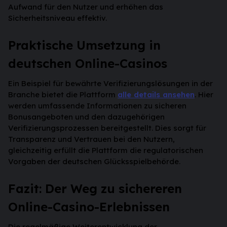
Aufwand für den Nutzer und erhöhen das
Sicherheitsniveau effektiv.
Praktische Umsetzung in
deutschen Online-Casinos
Ein Beispiel für bewährte Verifizierungslösungen in der
Branche bietet die Plattform
alle details ansehen
. Hier
werden umfassende Informationen zu sicheren
Bonusangeboten und den dazugehörigen
Verifizierungsprozessen bereitgestellt. Dies sorgt für
Transparenz und Vertrauen bei den Nutzern,
gleichzeitig erfüllt die Plattform die regulatorischen
Vorgaben der deutschen Glücksspielbehörde.
Fazit: Der Weg zu sichereren
Online-Casino-Erlebnissen
Die regelmäßige Weiterentwicklung der