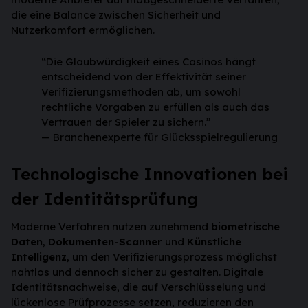
die eine Balance zwischen Sicherheit und
Nutzerkomfort ermöglichen.
“Die Glaubwürdigkeit eines Casinos hängt
entscheidend von der Effektivität seiner
Verifizierungsmethoden ab, um sowohl
rechtliche Vorgaben zu erfüllen als auch das
Vertrauen der Spieler zu sichern.”
— Branchenexperte für Glücksspielregulierung
Technologische Innovationen bei
der Identitätsprüfung
Moderne Verfahren nutzen zunehmend
biometrische
Daten
,
Dokumenten-Scanner
und
Künstliche
Intelligenz
, um den Verifizierungsprozess möglichst
nahtlos und dennoch sicher zu gestalten. Digitale
Identitätsnachweise, die auf Verschlüsselung und
lückenlose Prüfprozesse setzen, reduzieren den