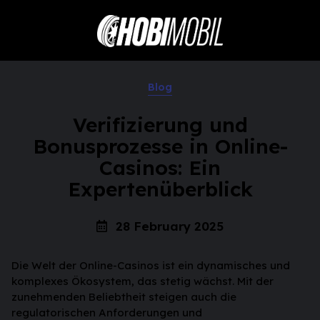
Blog
Verifizierung und
Bonusprozesse in Online-
Casinos: Ein
Expertenüberblick
28 February 2025
Die Welt der Online-Casinos ist ein dynamisches und
komplexes Ökosystem, das stetig wächst. Mit der
zunehmenden Beliebtheit steigen auch die
regulatorischen Anforderungen und