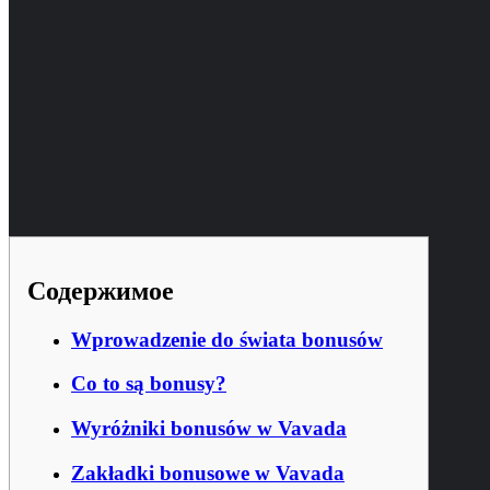
Содержимое
Wprowadzenie do świata bonusów
Co to są bonusy?
Wyróżniki bonusów w Vavada
Zakładki bonusowe w Vavada