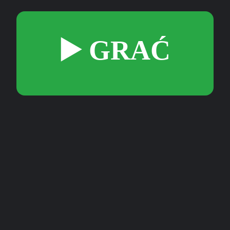
▶️ GRAĆ