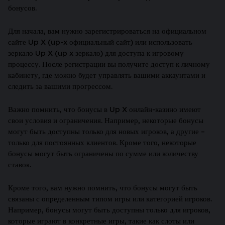
бонусов.
Для начала, вам нужно зарегистрироваться на официальном
сайте Up X (up-x официальный сайт) или использовать
зеркало Up X (up x зеркало) для доступа к игровому
процессу. После регистрации вы получите доступ к личному
кабинету, где можно будет управлять вашими аккаунтами и
следить за вашими прогрессом.
Важно помнить, что бонусы в Up X онлайн-казино имеют
свои условия и ограничения. Например, некоторые бонусы
могут быть доступны только для новых игроков, а другие –
только для постоянных клиентов. Кроме того, некоторые
бонусы могут быть ограничены по сумме или количеству
ставок.
Кроме того, вам нужно помнить, что бонусы могут быть
связаны с определенным типом игры или категорией игроков.
Например, бонусы могут быть доступны только для игроков,
которые играют в конкретные игры, такие как слоты или