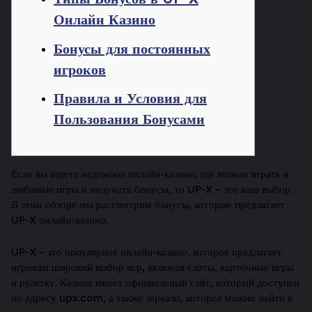
Онлайн Казино
Бонусы для постоянных
игроков
Правила и Условия для
Пользования Бонусами
Если вы ищете надежное онлайн-казино, где можно играть в
любимые игры и получать бонусы, то UP-X – это ваш выбор.
В этом обзоре мы рассмотрим бонусы, которые предлагает
UP-X онлайн-казино.
UP-X – это популярное онлайн-казино, которое предлагает
игрокам широкий выбор игр, включая слоты, карточные игры
и рулетку. Казино имеет официальный сайт, который доступен
по адресу upx.com, а также зеркало, которое можно найти в