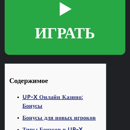
▶️
ИГРАТЬ
Содержимое
UP-X Онлайн Казино:
Бонусы
Бонусы для новых игроков
Типы Бонусов в UP-X