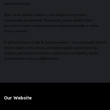
карточные игры.
Вам также нужно помнить, что бонусы могут быть
ограничены по времени. Например, бонус может быть
доступен только в определенный период времени, а затем
будет отменен.
В целом, бонусы в Up X онлайн-казино – это отличный способ
начать играть и получить дополнительные преимущества.
Однако, вам нужно помнить о правилах и условиях, чтобы
использовать бонусы эффективно.
Our Website