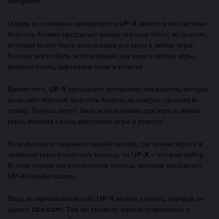
интернете.
Одним из основных преимуществ UP-X является его система
бонусов. Казино предлагает новым игрокам бонус на депозит,
который может быть использован для игры в любые игры.
Бонусы могут быть использованы для игры в любые игры,
включая слоты, карточные игры и рулетку.
Кроме того, UP-X предлагает программу лояльности, которая
позволяет игрокам получать бонусы за каждую сделанную
ставку. Бонусы могут быть использованы для игры в любые
игры, включая слоты, карточные игры и рулетку.
Если вы ищете надежное онлайн-казино, где можно играть в
любимые игры и получать бонусы, то UP-X – это ваш выбор.
В этом обзоре мы рассмотрели бонусы, которые предлагает
UP-X онлайн-казино.
Вход на официальный сайт UP-X можно сделать, перейдя по
адресу upx.com. Там вы сможете зарегистрироваться и