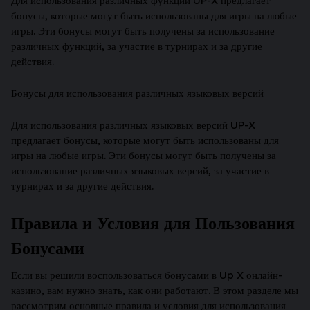
Для использования различных функций UP-X предлагает
бонусы, которые могут быть использованы для игры на любые
игры. Эти бонусы могут быть получены за использование
различных функций, за участие в турнирах и за другие
действия.
Бонусы для использования различных языковых версий
Для использования различных языковых версий UP-X
предлагает бонусы, которые могут быть использованы для
игры на любые игры. Эти бонусы могут быть получены за
использование различных языковых версий, за участие в
турнирах и за другие действия.
Правила и Условия для Пользования
Бонусами
Если вы решили воспользоваться бонусами в Up X онлайн-
казино, вам нужно знать, как они работают. В этом разделе мы
рассмотрим основные правила и условия для использования