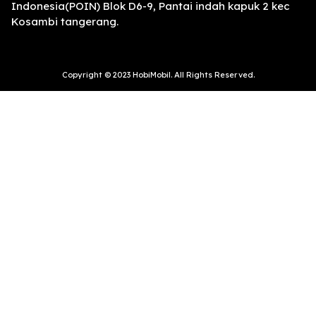
Indonesia(POIN) Blok D6-9, Pantai indah kapuk 2 kec
Kosambi tangerang.
Copyright © 2023 HobiMobil. All Rights Reserved.