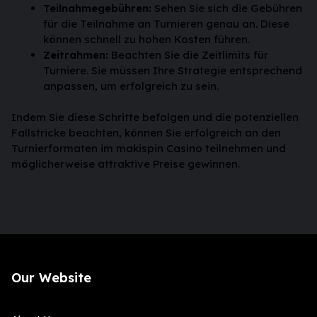
Teilnahmegebühren:
Sehen Sie sich die Gebühren
für die Teilnahme an Turnieren genau an. Diese
können schnell zu hohen Kosten führen.
Zeitrahmen:
Beachten Sie die Zeitlimits für
Turniere. Sie müssen Ihre Strategie entsprechend
anpassen, um erfolgreich zu sein.
Indem Sie diese Schritte befolgen und die potenziellen
Fallstricke beachten, können Sie erfolgreich an den
Turnierformaten im makispin Casino teilnehmen und
möglicherweise attraktive Preise gewinnen.
Our Website