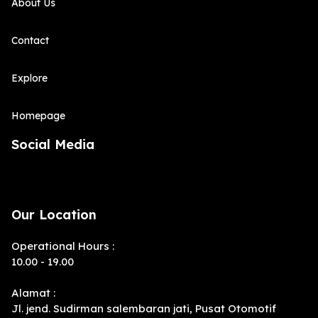
About Us
Contact
Explore
Homepage
Social Media
Our Location
Operational Hours :
10.00 - 19.00
Alamat :
Jl. jend. Sudirman salembaran jati, Pusat Otomotif