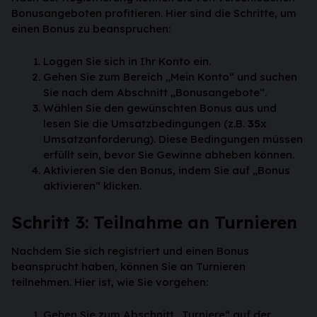
Bonusangeboten profitieren. Hier sind die Schritte, um
einen Bonus zu beanspruchen:
Loggen Sie sich in Ihr Konto ein.
Gehen Sie zum Bereich „Mein Konto“ und suchen
Sie nach dem Abschnitt „Bonusangebote“.
Wählen Sie den gewünschten Bonus aus und
lesen Sie die Umsatzbedingungen (z.B.
35x
Umsatzanforderung). Diese Bedingungen müssen
erfüllt sein, bevor Sie Gewinne abheben können.
Aktivieren Sie den Bonus, indem Sie auf „Bonus
aktivieren“ klicken.
Schritt 3: Teilnahme an Turnieren
Nachdem Sie sich registriert und einen Bonus
beansprucht haben, können Sie an Turnieren
teilnehmen. Hier ist, wie Sie vorgehen:
Gehen Sie zum Abschnitt „Turniere“ auf der