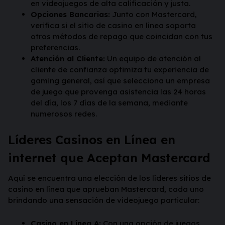
en videojuegos de alta calificación y justa.
Opciones Bancarias:
Junto con Mastercard,
verifica si el sitio de casino en línea soporta
otros métodos de repago que coincidan con tus
preferencias.
Atención al Cliente:
Un equipo de atención al
cliente de confianza optimiza tu experiencia de
gaming general, así que selecciona un empresa
de juego que provenga asistencia las 24 horas
del día, los 7 días de la semana, mediante
numerosos redes.
Líderes Casinos en Línea en
internet que Aceptan Mastercard
Aquí se encuentra una elección de los líderes sitios de
casino en línea que aprueban Mastercard, cada uno
brindando una sensación de videojuego particular:
Casino en Línea A:
Con una opción de juegos