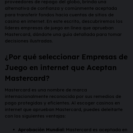
proveedores de repago del globo, brinda una
alternativa de confianza y comúnmente aceptada
para transferir fondos hacia cuentas de sitios de
casino en internet. En este escrito, descubriremos los
líderes empresas de juego en línea que aprueban
Mastercard, dándote una guía detallada para tomar
decisiones ilustradas.
¿Por qué seleccionar Empresas de
Juego en internet que Aceptan
Mastercard?
Mastercard es una nombre de marca
internacionalmente reconocida por sus remedios de
pago protegidas y eficientes. Al escoger casinos en
internet que aprueban Mastercard, puedes deleitarte
con los siguientes ventajas:
Aprobación Mundial:
Mastercard es aceptada en