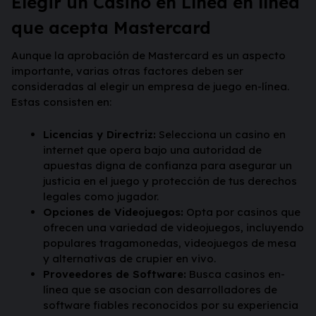
Elegir un Casino en Línea en línea
que acepta Mastercard
Aunque la aprobación de Mastercard es un aspecto
importante, varias otras factores deben ser
consideradas al elegir un empresa de juego en-línea.
Estas consisten en:
Licencias y Directriz:
Selecciona un casino en
internet que opera bajo una autoridad de
apuestas digna de confianza para asegurar un
justicia en el juego y protección de tus derechos
legales como jugador.
Opciones de Videojuegos:
Opta por casinos que
ofrecen una variedad de videojuegos, incluyendo
populares tragamonedas, videojuegos de mesa
y alternativas de crupier en vivo.
Proveedores de Software:
Busca casinos en-
línea que se asocian con desarrolladores de
software fiables reconocidos por su experiencia