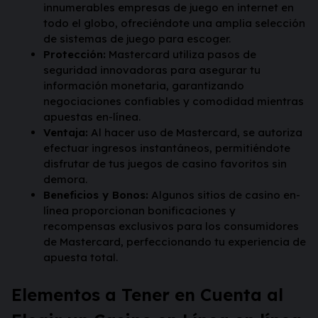
innumerables empresas de juego en internet en
todo el globo, ofreciéndote una amplia selección
de sistemas de juego para escoger.
Protección:
Mastercard utiliza pasos de
seguridad innovadoras para asegurar tu
información monetaria, garantizando
negociaciones confiables y comodidad mientras
apuestas en-línea.
Ventaja:
Al hacer uso de Mastercard, se autoriza
efectuar ingresos instantáneos, permitiéndote
disfrutar de tus juegos de casino favoritos sin
demora.
Beneficios y Bonos:
Algunos sitios de casino en-
línea proporcionan bonificaciones y
recompensas exclusivos para los consumidores
de Mastercard, perfeccionando tu experiencia de
apuesta total.
Elementos a Tener en Cuenta al