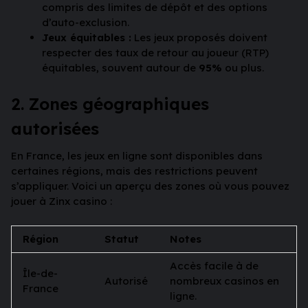
compris des limites de dépôt et des options
d’auto-exclusion.
Jeux équitables :
Les jeux proposés doivent
respecter des taux de retour au joueur (RTP)
équitables, souvent autour de
95%
ou plus.
2. Zones géographiques
autorisées
En France, les jeux en ligne sont disponibles dans
certaines régions, mais des restrictions peuvent
s’appliquer. Voici un aperçu des zones où vous pouvez
jouer à Zinx casino :
Région
Statut
Notes
Accès facile à de
Île-de-
Autorisé
nombreux casinos en
France
ligne.