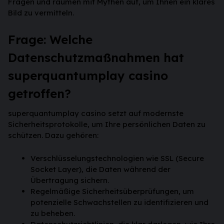
Fragen und räumen mit Mythen auf, um Ihnen ein klares
Bild zu vermitteln.
Frage: Welche
Datenschutzmaßnahmen hat
superquantumplay casino
getroffen?
superquantumplay casino setzt auf modernste
Sicherheitsprotokolle, um Ihre persönlichen Daten zu
schützen. Dazu gehören:
Verschlüsselungstechnologien wie SSL (Secure
Socket Layer), die Daten während der
Übertragung sichern.
Regelmäßige Sicherheitsüberprüfungen, um
potenzielle Schwachstellen zu identifizieren und
zu beheben.