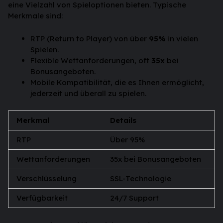
eine Vielzahl von Spieloptionen bieten. Typische
Merkmale sind:
RTP (Return to Player) von über
95%
in vielen
Spielen.
Flexible Wettanforderungen, oft
35x
bei
Bonusangeboten.
Mobile Kompatibilität, die es Ihnen ermöglicht,
jederzeit und überall zu spielen.
Merkmal
Details
RTP
Über 95%
Wettanforderungen
35x bei Bonusangeboten
Verschlüsselung
SSL-Technologie
Verfügbarkeit
24/7 Support