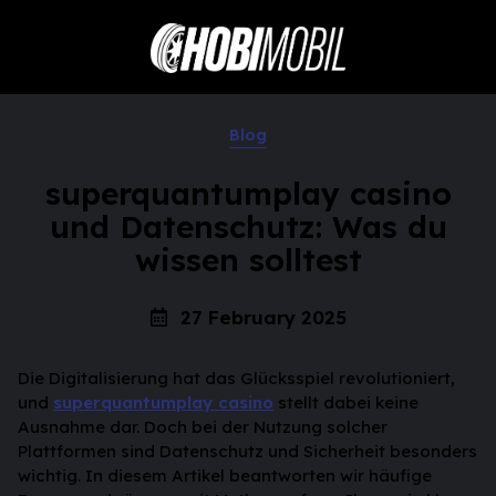
Blog
superquantumplay casino
und Datenschutz: Was du
wissen solltest
27 February 2025
Die Digitalisierung hat das Glücksspiel revolutioniert,
und
superquantumplay casino
stellt dabei keine
Ausnahme dar. Doch bei der Nutzung solcher
Plattformen sind Datenschutz und Sicherheit besonders
wichtig. In diesem Artikel beantworten wir häufige