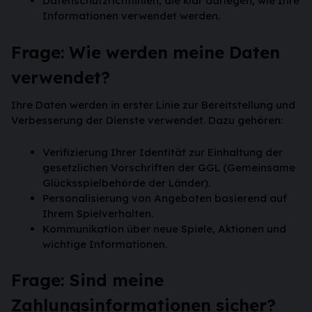
Datenschutzrichtlinien, die klar darlegen, wie Ihre
Informationen verwendet werden.
Frage: Wie werden meine Daten
verwendet?
Ihre Daten werden in erster Linie zur Bereitstellung und
Verbesserung der Dienste verwendet. Dazu gehören:
Verifizierung Ihrer Identität zur Einhaltung der
gesetzlichen Vorschriften der GGL (Gemeinsame
Glücksspielbehörde der Länder).
Personalisierung von Angeboten basierend auf
Ihrem Spielverhalten.
Kommunikation über neue Spiele, Aktionen und
wichtige Informationen.
Frage: Sind meine
Zahlungsinformationen sicher?