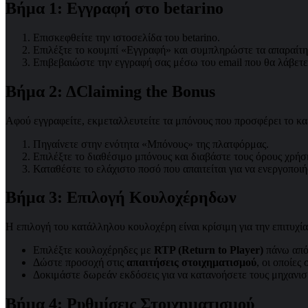
Βήμα 1: Εγγραφή στο betarino
Επισκεφθείτε την ιστοσελίδα του betarino.
Επιλέξτε το κουμπί «Εγγραφή» και συμπληρώστε τα απαραίτητ
Επιβεβαιώστε την εγγραφή σας μέσω του email που θα λάβετε
Βήμα 2: ΔClaiming the Bonus
Αφού εγγραφείτε, εκμεταλλευτείτε τα μπόνους που προσφέρει το κα
Πηγαίνετε στην ενότητα «Μπόνους» της πλατφόρμας.
Επιλέξτε το διαθέσιμο μπόνους και διαβάστε τους όρους χρήσ
Καταθέστε το ελάχιστο ποσό που απαιτείται για να ενεργοποιή
Βήμα 3: Επιλογή Κουλοχέρηδων
Η επιλογή του κατάλληλου κουλοχέρη είναι κρίσιμη για την επιτυχία
Επιλέξτε κουλοχέρηδες με
RTP (Return to Player)
πάνω από
Δώστε προσοχή στις
απαιτήσεις στοιχηματισμού
, οι οποίες
Δοκιμάστε δωρεάν εκδόσεις για να κατανοήσετε τους μηχανισμ
Βήμα 4: Ρυθμίσεις Στοιχηματισμού