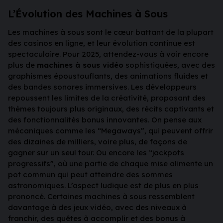
L’Évolution des Machines à Sous
Les machines à sous sont le cœur battant de la plupart
des casinos en ligne, et leur évolution continue est
spectaculaire. Pour 2025, attendez-vous à voir encore
plus de
machines à sous vidéo
sophistiquées, avec des
graphismes époustouflants, des animations fluides et
des bandes sonores immersives. Les développeurs
repoussent les limites de la créativité, proposant des
thèmes toujours plus originaux, des récits captivants et
des fonctionnalités bonus innovantes. On pense aux
mécaniques comme les “Megaways”, qui peuvent offrir
des dizaines de milliers, voire plus, de façons de
gagner sur un seul tour. Ou encore les “jackpots
progressifs”, où une partie de chaque mise alimente un
pot commun qui peut atteindre des sommes
astronomiques. L’aspect ludique est de plus en plus
prononcé. Certaines machines à sous ressemblent
davantage à des jeux vidéo, avec des niveaux à
franchir, des quêtes à accomplir et des bonus à