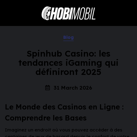
Blog
Spinhub Casino: les
tendances iGaming qui
définiront 2025
31 March 2026
Le Monde des Casinos en Ligne :
Comprendre les Bases
Imaginez un endroit où vous pouvez accéder à des
centaines de jeux de hasard depuis le confort de votre