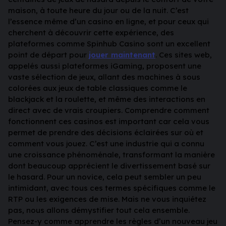
maison, à toute heure du jour ou de la nuit. C’est
l’essence même d’un casino en ligne, et pour ceux qui
cherchent à découvrir cette expérience, des
plateformes comme Spinhub Casino sont un excellent
point de départ pour
jouer maintenant
. Ces sites web,
appelés aussi plateformes iGaming, proposent une
vaste sélection de jeux, allant des machines à sous
colorées aux jeux de table classiques comme le
blackjack et la roulette, et même des interactions en
direct avec de vrais croupiers. Comprendre comment
fonctionnent ces casinos est important car cela vous
permet de prendre des décisions éclairées sur où et
comment vous jouez. C’est une industrie qui a connu
une croissance phénoménale, transformant la manière
dont beaucoup apprécient le divertissement basé sur
le hasard. Pour un novice, cela peut sembler un peu
intimidant, avec tous ces termes spécifiques comme le
RTP ou les exigences de mise. Mais ne vous inquiétez
pas, nous allons démystifier tout cela ensemble.
Pensez-y comme apprendre les règles d’un nouveau jeu