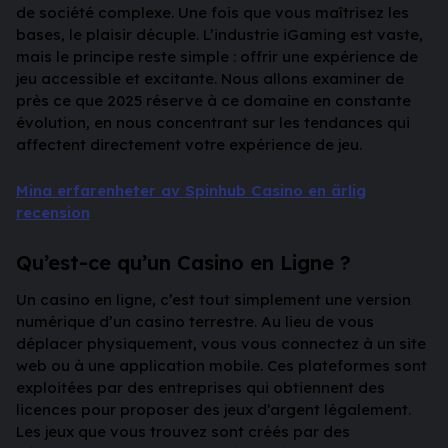
de société complexe. Une fois que vous maîtrisez les
bases, le plaisir décuple. L’industrie iGaming est vaste,
mais le principe reste simple : offrir une expérience de
jeu accessible et excitante. Nous allons examiner de
près ce que 2025 réserve à ce domaine en constante
évolution, en nous concentrant sur les tendances qui
affectent directement votre expérience de jeu.
Mina erfarenheter av Spinhub Casino en ärlig
recension
Qu’est-ce qu’un Casino en Ligne ?
Un casino en ligne, c’est tout simplement une version
numérique d’un casino terrestre. Au lieu de vous
déplacer physiquement, vous vous connectez à un site
web ou à une application mobile. Ces plateformes sont
exploitées par des entreprises qui obtiennent des
licences pour proposer des jeux d’argent légalement.
Les jeux que vous trouvez sont créés par des