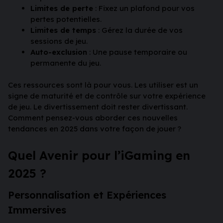
Limites de perte
: Fixez un plafond pour vos
pertes potentielles.
Limites de temps
: Gérez la durée de vos
sessions de jeu.
Auto-exclusion
: Une pause temporaire ou
permanente du jeu.
Ces ressources sont là pour vous. Les utiliser est un
signe de maturité et de contrôle sur votre expérience
de jeu. Le divertissement doit rester divertissant.
Comment pensez-vous aborder ces nouvelles
tendances en 2025 dans votre façon de jouer ?
Quel Avenir pour l’iGaming en
2025 ?
Personnalisation et Expériences
Immersives