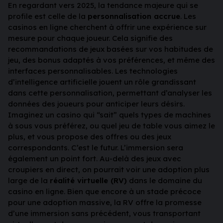
En regardant vers 2025, la tendance majeure qui se
profile est celle de la
personnalisation accrue
. Les
casinos en ligne cherchent à offrir une expérience sur
mesure pour chaque joueur. Cela signifie des
recommandations de jeux basées sur vos habitudes de
jeu, des bonus adaptés à vos préférences, et même des
interfaces personnalisables. Les technologies
d’intelligence artificielle jouent un rôle grandissant
dans cette personnalisation, permettant d’analyser les
données des joueurs pour anticiper leurs désirs.
Imaginez un casino qui “sait” quels types de machines
à sous vous préférez, ou quel jeu de table vous aimez le
plus, et vous propose des offres ou des jeux
correspondants. C’est le futur. L’immersion sera
également un point fort. Au-delà des jeux avec
croupiers en direct, on pourrait voir une adoption plus
large de la
réalité virtuelle (RV)
dans le domaine du
casino en ligne. Bien que encore à un stade précoce
pour une adoption massive, la RV offre la promesse
d’une immersion sans précédent, vous transportant