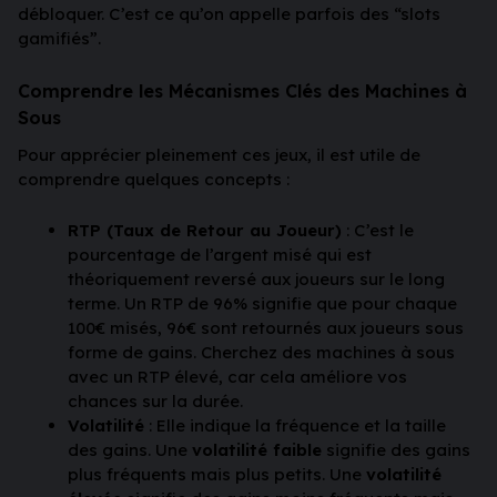
débloquer. C’est ce qu’on appelle parfois des “slots
gamifiés”.
Comprendre les Mécanismes Clés des Machines à
Sous
Pour apprécier pleinement ces jeux, il est utile de
comprendre quelques concepts :
RTP (Taux de Retour au Joueur)
: C’est le
pourcentage de l’argent misé qui est
théoriquement reversé aux joueurs sur le long
terme. Un RTP de 96% signifie que pour chaque
100€ misés, 96€ sont retournés aux joueurs sous
forme de gains. Cherchez des machines à sous
avec un RTP élevé, car cela améliore vos
chances sur la durée.
Volatilité
: Elle indique la fréquence et la taille
des gains. Une
volatilité faible
signifie des gains
plus fréquents mais plus petits. Une
volatilité