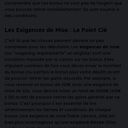
comprendre que ces bonus ne sont pas de l’argent que
vous pouvez retirer immédiatement. Ils sont soumis à
des conditions.
Les Exigences de Mise : Le Point Clé
C’est là que les choses peuvent devenir un peu
complexes pour les débutants. Les
exigences de mise
(ou “wagering requirements” en anglais) sont une
condition imposée par le casino sur les bonus. Elles
stipulent combien de fois vous devez miser le montant
du bonus (ou parfois le bonus plus votre dépôt) avant
de pouvoir retirer les gains associés. Par exemple, si
vous recevez un bonus de 100€ avec une exigence de
mise de 30x, vous devrez miser un total de 3000€ (100€
x 30) avant de pouvoir retirer les gains générés par ce
bonus. C’est pourquoi il est essentiel de lire
attentivement les termes et conditions de chaque
bonus. Une exigence de mise faible (disons, 20x) est
bien plus avantageuse qu’une exigence élevée (50x).