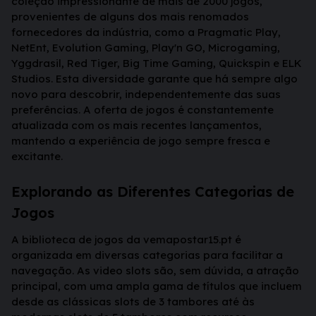
coleção impressionante de mais de 2000 jogos,
provenientes de alguns dos mais renomados
fornecedores da indústria, como a Pragmatic Play,
NetEnt, Evolution Gaming, Play'n GO, Microgaming,
Yggdrasil, Red Tiger, Big Time Gaming, Quickspin e ELK
Studios. Esta diversidade garante que há sempre algo
novo para descobrir, independentemente das suas
preferências. A oferta de jogos é constantemente
atualizada com os mais recentes lançamentos,
mantendo a experiência de jogo sempre fresca e
excitante.
Explorando as Diferentes Categorias de
Jogos
A biblioteca de jogos da vemapostar15.pt é
organizada em diversas categorias para facilitar a
navegação. As video slots são, sem dúvida, a atração
principal, com uma ampla gama de títulos que incluem
desde as clássicas slots de 3 tambores até às