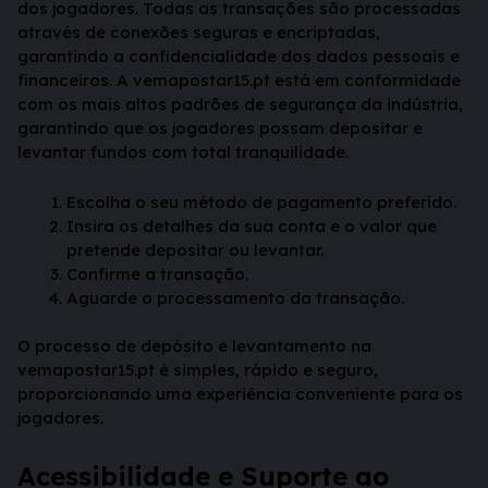
dos jogadores. Todas as transações são processadas
através de conexões seguras e encriptadas,
garantindo a confidencialidade dos dados pessoais e
financeiros. A vemapostar15.pt está em conformidade
com os mais altos padrões de segurança da indústria,
garantindo que os jogadores possam depositar e
levantar fundos com total tranquilidade.
Escolha o seu método de pagamento preferido.
Insira os detalhes da sua conta e o valor que
pretende depositar ou levantar.
Confirme a transação.
Aguarde o processamento da transação.
O processo de depósito e levantamento na
vemapostar15.pt é simples, rápido e seguro,
proporcionando uma experiência conveniente para os
jogadores.
Acessibilidade e Suporte ao