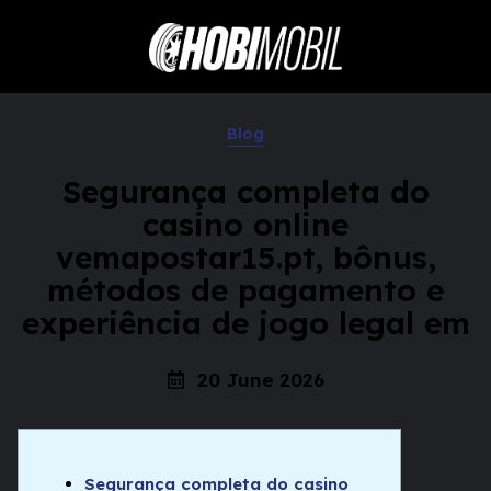
Blog
Segurança completa do
casino online
vemapostar15.pt, bônus,
métodos de pagamento e
experiência de jogo legal em
20 June 2026
Segurança completa do casino