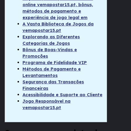
online vemapostar15.pt, bônus,
métodos de pagamento e
experiência de jogo legal em
A Vasta Biblioteca de Jogos da
vemapostar15.pt
Explorando as Diferentes
Categorias de Jogos
Bônus de Boas-Vindas e
Promoções
Programa de Fidelidade VIP
Métodos de Pagamento e
Levantamentos
Segurança das Transações
Financeiras
Acessibilidade e Suporte ao Cliente
Jogo Responsável na
vemapostar15.pt