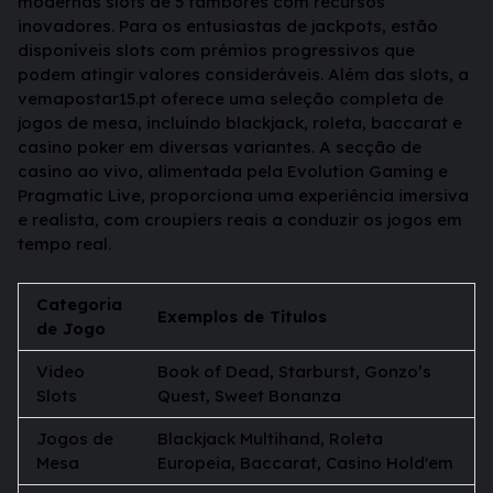
modernas slots de 5 tambores com recursos
inovadores. Para os entusiastas de jackpots, estão
disponíveis slots com prémios progressivos que
podem atingir valores consideráveis. Além das slots, a
vemapostar15.pt oferece uma seleção completa de
jogos de mesa, incluindo blackjack, roleta, baccarat e
casino poker em diversas variantes. A secção de
casino ao vivo, alimentada pela Evolution Gaming e
Pragmatic Live, proporciona uma experiência imersiva
e realista, com croupiers reais a conduzir os jogos em
tempo real.
Categoria
Exemplos de Títulos
de Jogo
Video
Book of Dead, Starburst, Gonzo’s
Slots
Quest, Sweet Bonanza
Jogos de
Blackjack Multihand, Roleta
Mesa
Europeia, Baccarat, Casino Hold'em