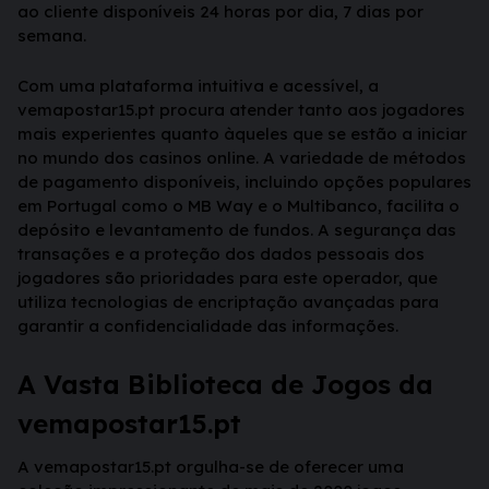
ao cliente disponíveis 24 horas por dia, 7 dias por
semana.
Com uma plataforma intuitiva e acessível, a
vemapostar15.pt procura atender tanto aos jogadores
mais experientes quanto àqueles que se estão a iniciar
no mundo dos casinos online. A variedade de métodos
de pagamento disponíveis, incluindo opções populares
em Portugal como o MB Way e o Multibanco, facilita o
depósito e levantamento de fundos. A segurança das
transações e a proteção dos dados pessoais dos
jogadores são prioridades para este operador, que
utiliza tecnologias de encriptação avançadas para
garantir a confidencialidade das informações.
A Vasta Biblioteca de Jogos da
vemapostar15.pt
A vemapostar15.pt orgulha-se de oferecer uma