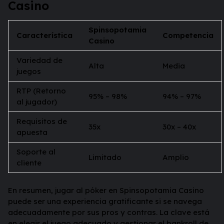
Casino
Spinsopotamia
Característica
Competencia
Casino
Variedad de
Alta
Media
juegos
RTP (Retorno
95% – 98%
94% – 97%
al jugador)
Requisitos de
35x
30x – 40x
apuesta
Soporte al
Limitado
Amplio
cliente
En resumen, jugar al póker en Spinsopotamia Casino
puede ser una experiencia gratificante si se navega
adecuadamente por sus pros y contras. La clave está
en elegir el juego adecuado y gestionar el bankroll de