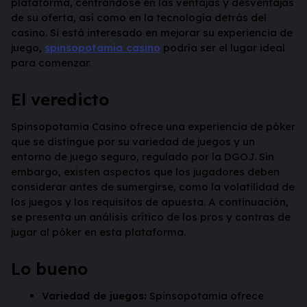
plataforma, centrándose en las ventajas y desventajas
de su oferta, así como en la tecnología detrás del
casino. Si está interesado en mejorar su experiencia de
juego,
spinsopotamia casino
podría ser el lugar ideal
para comenzar.
El veredicto
Spinsopotamia Casino ofrece una experiencia de póker
que se distingue por su variedad de juegos y un
entorno de juego seguro, regulado por la DGOJ. Sin
embargo, existen aspectos que los jugadores deben
considerar antes de sumergirse, como la volatilidad de
los juegos y los requisitos de apuesta. A continuación,
se presenta un análisis crítico de los pros y contras de
jugar al póker en esta plataforma.
Lo bueno
Variedad de juegos:
Spinsopotamia ofrece