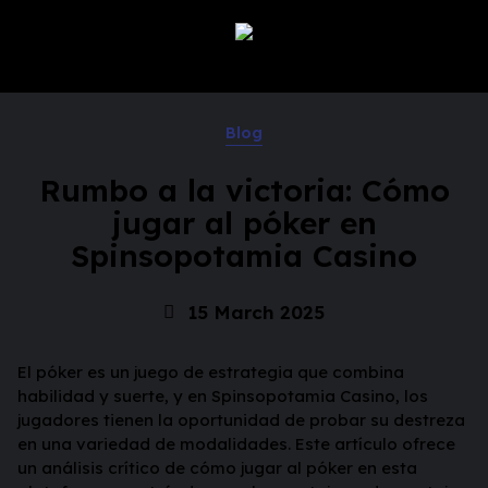
Blog
Rumbo a la victoria: Cómo
jugar al póker en
Spinsopotamia Casino
15 March 2025
El póker es un juego de estrategia que combina
habilidad y suerte, y en Spinsopotamia Casino, los
jugadores tienen la oportunidad de probar su destreza
en una variedad de modalidades. Este artículo ofrece
un análisis crítico de cómo jugar al póker en esta