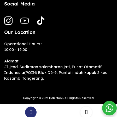
Social Media
Our Location
Operational Hours :
10.00 - 19.00
Alamat :
Jl. jend. Sudirman salembaran jati, Pusat Otomotif
Indonesia(POIN) Blok D6-9, Pantai indah kapuk 2 kec
Kosambi tangerang.
Copyright © 2023 HobiMobil. All Rights Reserved.