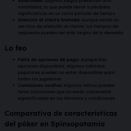
Volatilidad:
Algunos juegos presentan alta
volatilidad, lo que puede llevar a pérdidas
significativas en un corto periodo de tiempo.
Atención al cliente limitada:
Aunque existe un
servicio de atención al cliente, los tiempos de
respuesta pueden ser más largos de lo deseado.
Lo feo
Falta de opciones de pago:
Aunque hay
opciones disponibles, algunos métodos
populares pueden no estar disponibles para
todos los jugadores.
Comisiones ocultas:
Algunos retiros pueden
tener comisiones que no están claramente
especificadas en los términos y condiciones.
Comparativa de características
del póker en Spinsopotamia