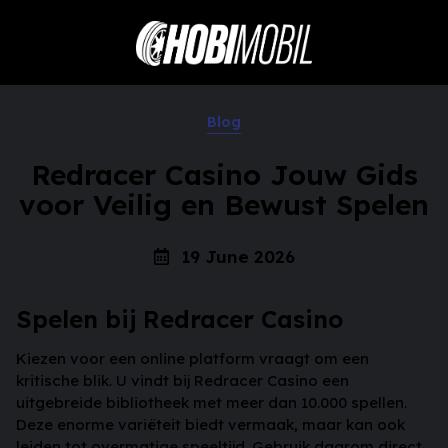
Blog
Redracer Casino Jouw Gids
voor Veilig en Bewust Spelen
19 June 2026
Spelen bij Redracer Casino
Kiezen voor een online platform vraagt om een
kritische blik. U vindt bij Redracer Casino een
uitgebreide bibliotheek met meer dan 10.000 spellen.
Deze enorme variëteit biedt vermaak, maar kan ook
leiden tot overmatige speeltijd. Gebruik daarom direct