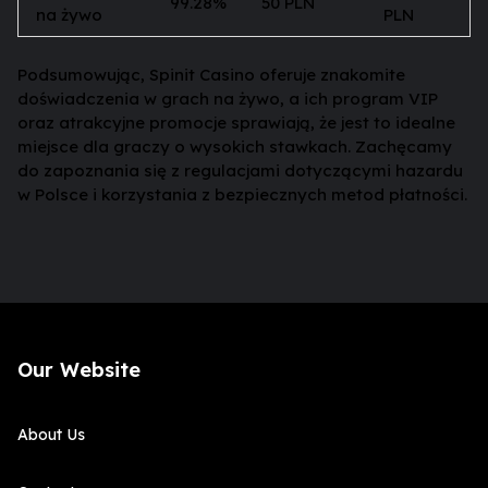
99.28%
50 PLN
na żywo
PLN
Podsumowując, Spinit Casino oferuje znakomite
doświadczenia w grach na żywo, a ich program VIP
oraz atrakcyjne promocje sprawiają, że jest to idealne
miejsce dla graczy o wysokich stawkach. Zachęcamy
do zapoznania się z regulacjami dotyczącymi hazardu
w Polsce i korzystania z bezpiecznych metod płatności.
Our Website
About Us