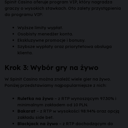
Spinit Casino oferuje program VIP, który nagradza
graczy o wysokich stawkach. Oto zalety przystąpienia
do programu VIP:
Wyższe limity wypłat.
Osobisty menedżer konta.
Ekskluzywne promocje i bonusy.
Szybsze wypłaty oraz priorytetowa obsługa
klienta.
Krok 3: Wybór gry na żywo
W Spinit Casino można znaleźć wiele gier na żywo.
Poniżej przedstawiamy najpopularniejsze z nich:
Ruletka na żywo
– z RTP wynoszącym 97.30% i
minimalnym zakładem od 10 PLN.
Bakarat
– z RTP w wysokości 98.94% oraz opcją
zakładu side bet.
Blackjack na żywo
– z RTP dochodzącym do