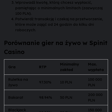
Wprowadź kwotę, którą chcesz wypłacić,
pamiętając o minimalnych limitach (zazwyczaj
100 PLN).
Potwierdź transakcję i czekaj na przetworzenie,
które może zająć od 24 godzin do kilku dni
roboczych.
Porównanie gier na żywo w Spinit
Casino
Minimalny
Max.
Gra
RTP
zakład
wypłata
Ruletka na
100 000
97.30%
10 PLN
żywo
PLN
200 000
Bakarat
98.94%
50 PLN
PLN
Blackjack
150 000