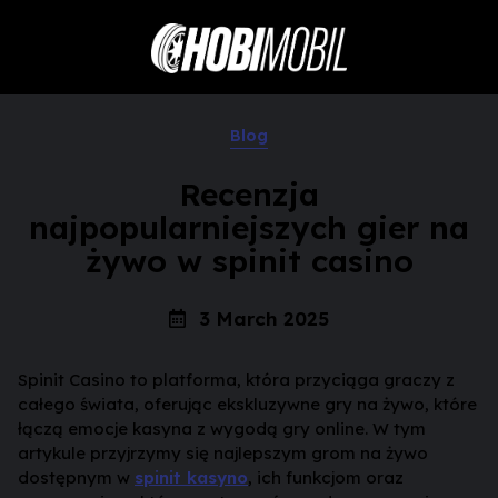
Blog
Recenzja
najpopularniejszych gier na
żywo w spinit casino
3 March 2025
Spinit Casino to platforma, która przyciąga graczy z
całego świata, oferując ekskluzywne gry na żywo, które
łączą emocje kasyna z wygodą gry online. W tym
artykule przyjrzymy się najlepszym grom na żywo
dostępnym w
spinit kasyno
, ich funkcjom oraz