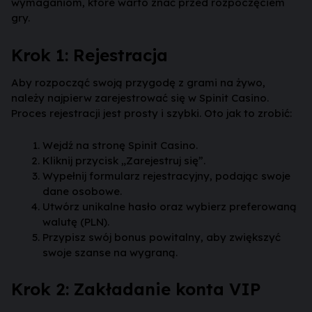
wymaganiom, które warto znać przed rozpoczęciem
gry.
Krok 1: Rejestracja
Aby rozpocząć swoją przygodę z grami na żywo,
należy najpierw zarejestrować się w Spinit Casino.
Proces rejestracji jest prosty i szybki. Oto jak to zrobić:
Wejdź na stronę Spinit Casino.
Kliknij przycisk „Zarejestruj się”.
Wypełnij formularz rejestracyjny, podając swoje
dane osobowe.
Utwórz unikalne hasło oraz wybierz preferowaną
walutę (PLN).
Przypisz swój bonus powitalny, aby zwiększyć
swoje szanse na wygraną.
Krok 2: Zakładanie konta VIP