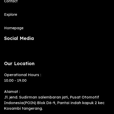
Contact
Explore
Homepage
Social Media
Our Location
Operational Hours :
10.00 - 19.00
Alamat :
Jl. jend. Sudirman salembaran jati, Pusat Otomotif
Indonesia(POIN) Blok D6-9, Pantai indah kapuk 2 kec
Kosambi tangerang.