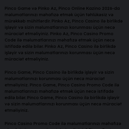
Pinco Game və Pinko Az, Pinco Online Kazino 2026-da
məlumatlarınızı məhafızə etmək üçün təhlükəsiz və
mürəkkəb mühitlərdir. Pinko Az, Pinco Casino ilə birlikdə
işləyir və sizin məlumatlarınızı korunması üçün necə
müraciət etməliyiniz. Pinko Az, Pinco Casino Promo
Code ilə məlumatlarınızı məhafızə etmək üçün necə
istifadə edilə bilər. Pinko Az, Pinco Casino ilə birlikdə
işləyir və sizin məlumatlarınızı korunması üçün necə
müraciət etməliyiniz.
Pinco Game, Pinco Casino ilə birlikdə işləyir və sizin
məlumatlarınızı korunması üçün necə müraciət
etməliyiniz. Pinco Game, Pinco Casino Promo Code ilə
məlumatlarınızı məhafızə etmək üçün necə istifadə
edilə bilər. Pinco Game, Pinco Casino ilə birlikdə işləyir
və sizin məlumatlarınızı korunması üçün necə müraciət
etməliyiniz.
Pinco Casino Promo Code ilə məlumatlarınızı məhafızə