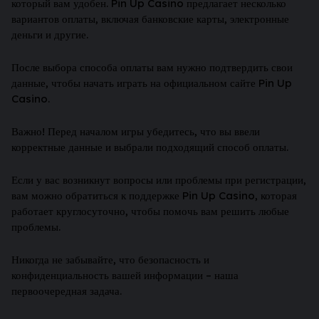
который вам удобен. Pin Up Casino предлагает несколько
вариантов оплаты, включая банковские карты, электронные
деньги и другие.
После выбора способа оплаты вам нужно подтвердить свои
данные, чтобы начать играть на официальном сайте Pin Up
Casino.
Важно! Перед началом игры убедитесь, что вы ввели
корректные данные и выбрали подходящий способ оплаты.
Если у вас возникнут вопросы или проблемы при регистрации,
вам можно обратиться к поддержке Pin Up Casino, которая
работает круглосуточно, чтобы помочь вам решить любые
проблемы.
Никогда не забывайте, что безопасность и
конфиденциальность вашей информации – наша
первоочередная задача.