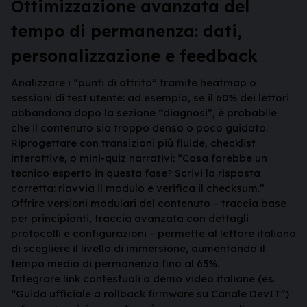
Ottimizzazione avanzata del
tempo di permanenza: dati,
personalizzazione e feedback
Analizzare i “punti di attrito” tramite heatmap o
sessioni di test utente: ad esempio, se il 60% dei lettori
abbandona dopo la sezione “diagnosi”, è probabile
che il contenuto sia troppo denso o poco guidato.
Riprogettare con transizioni più fluide, checklist
interattive, o mini-quiz narrativi: “Cosa farebbe un
tecnico esperto in questa fase? Scrivi la risposta
corretta: riavvia il modulo e verifica il checksum.”
Offrire versioni modulari del contenuto – traccia base
per principianti, traccia avanzata con dettagli
protocolli e configurazioni – permette al lettore italiano
di scegliere il livello di immersione, aumentando il
tempo medio di permanenza fino al 65%.
Integrare link contestuali a demo video italiane (es.
“Guida ufficiale a rollback firmware su Canale DevIT”)