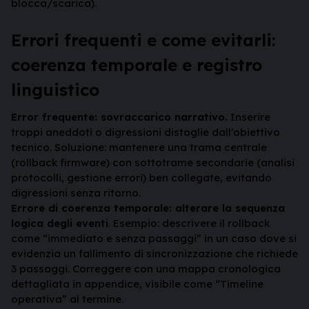
blocca/scarica).
Errori frequenti e come evitarli:
coerenza temporale e registro
linguistico
Error frequente: sovraccarico narrativo.
Inserire
troppi aneddoti o digressioni distoglie dall’obiettivo
tecnico. Soluzione: mantenere una trama centrale
(rollback firmware) con sottotrame secondarie (analisi
protocolli, gestione errori) ben collegate, evitando
digressioni senza ritorno.
Errore di coerenza temporale: alterare la sequenza
logica degli eventi
. Esempio: descrivere il rollback
come “immediato e senza passaggi” in un caso dove si
evidenzia un fallimento di sincronizzazione che richiede
3 passaggi. Correggere con una mappa cronologica
dettagliata in appendice, visibile come “Timeline
operativa” al termine.