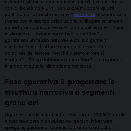
aziende italiane di media dimensione (cifra basata su
dati di benchmark ENI Tech 2023). Mappare questi
punti come “attacchi narrativi”
permette
di costruire la
trama con suspense e risoluzione. Utilizzare strumenti
come la semantica inversa – “prima dell’errore → fase
di diagnosi → azione correttiva → verifica” –
garantisce un flusso naturale e coinvolgente. Il
risultato è una struttura tematica che anticipa le
domande del lettore: “Perché questo errore si
verifica?”, “Cosa dobbiamo controllare?” – e risponde
in modo graduale, dinamico e concreto.
Fase operativa 2: progettare la
struttura narrativa a segmenti
granulari
Ogni sezione del contenuto deve durare 300-500 parole
e corrispondere a un obiettivo preciso: informare,
spiegare, guidare all’azione. La trama si articola in