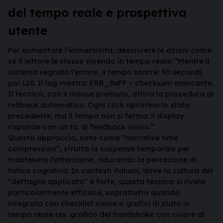
del tempo reale e prospettiva
utente
Per aumentare l’immersività, descrivere le azioni come
se il lettore le stesse vivendo in tempo reale: “Mentre il
sistema segnala l’errore, il tempo scorre: 90 secondi,
poi 120. Il log mostra: ERR_0xFF – checksum mancante.
Il tecnico, con il mouse premuto, attiva la procedura di
rollback automatico. Ogni click ripristina lo stato
precedente, ma il tempo non si ferma: il display
risponde con un tic di feedback visivo.”
Questo approccio, noto come “narrative time
compression”, sfrutta la suspense temporale per
mantenere l’attenzione, riducendo la percezione di
fatica cognitiva. In contesti italiani, dove la cultura del
“dettaglio applicato” è forte, questa tecnica si rivela
particolarmente efficace, soprattutto quando
integrata con checklist visive o grafici di stato in
tempo reale (es. grafico del handshake con colore di