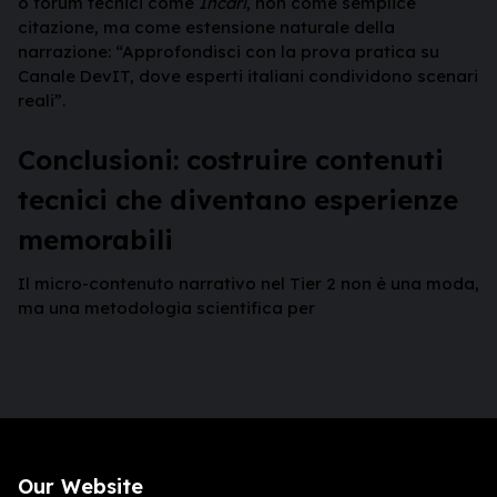
o forum tecnici come
Incari
, non come semplice
citazione, ma come estensione naturale della
narrazione: “Approfondisci con la prova pratica su
Canale DevIT, dove esperti italiani condividono scenari
reali”.
Conclusioni: costruire contenuti
tecnici che diventano esperienze
memorabili
Il micro-contenuto narrativo nel Tier 2 non è una moda,
ma una metodologia scientifica per
Our Website