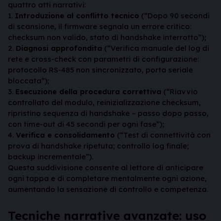
quattro atti narrativi:
1.
Introduzione al conflitto tecnico
(“Dopo 90 secondi
di scansione, il firmware segnala un errore critico:
checksum non valido, stato di handshake interrotto”);
2.
Diagnosi approfondita
(“Verifica manuale del log di
rete e cross-check con parametri di configurazione:
protocollo RS-485 non sincronizzato, porta seriale
bloccata”);
3.
Esecuzione della procedura correttiva
(“Riavvio
controllato del modulo, reinizializzazione checksum,
ripristino sequenza di handshake – passo dopo passo,
con time-out di 45 secondi per ogni fase”);
4.
Verifica e consolidamento
(“Test di connettività con
prova di handshake ripetuta; controllo log finale;
backup incrementale”).
Questa suddivisione consente al lettore di anticipare
ogni tappa e di completare mentalmente ogni azione,
aumentando la sensazione di controllo e competenza.
Tecniche narrative avanzate: uso