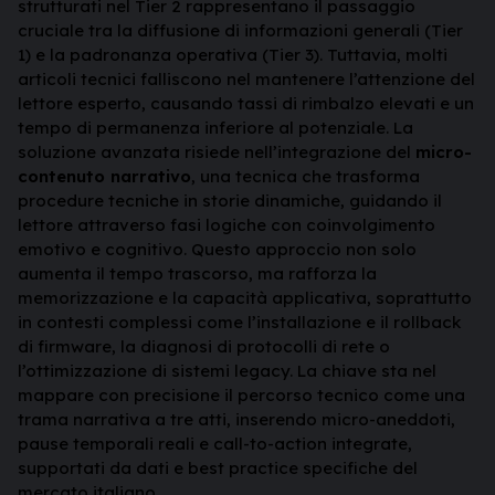
strutturati nel Tier 2 rappresentano il passaggio
cruciale tra la diffusione di informazioni generali (Tier
1) e la padronanza operativa (Tier 3). Tuttavia, molti
articoli tecnici falliscono nel mantenere l’attenzione del
lettore esperto, causando tassi di rimbalzo elevati e un
tempo di permanenza inferiore al potenziale. La
soluzione avanzata risiede nell’integrazione del
micro-
contenuto narrativo
, una tecnica che trasforma
procedure tecniche in storie dinamiche, guidando il
lettore attraverso fasi logiche con coinvolgimento
emotivo e cognitivo. Questo approccio non solo
aumenta il tempo trascorso, ma rafforza la
memorizzazione e la capacità applicativa, soprattutto
in contesti complessi come l’installazione e il rollback
di firmware, la diagnosi di protocolli di rete o
l’ottimizzazione di sistemi legacy. La chiave sta nel
mappare con precisione il percorso tecnico come una
trama narrativa a tre atti, inserendo micro-aneddoti,
pause temporali reali e call-to-action integrate,
supportati da dati e best practice specifiche del
mercato italiano.