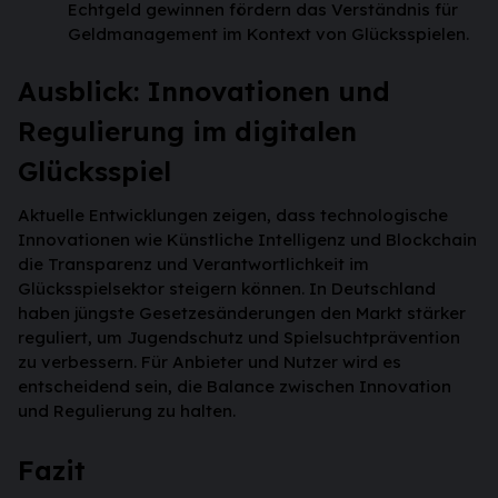
Echtgeld gewinnen fördern das Verständnis für
Geldmanagement im Kontext von Glücksspielen.
Ausblick: Innovationen und
Regulierung im digitalen
Glücksspiel
Aktuelle Entwicklungen zeigen, dass technologische
Innovationen wie Künstliche Intelligenz und Blockchain
die Transparenz und Verantwortlichkeit im
Glücksspielsektor steigern können. In Deutschland
haben jüngste Gesetzesänderungen den Markt stärker
reguliert, um Jugendschutz und Spielsuchtprävention
zu verbessern. Für Anbieter und Nutzer wird es
entscheidend sein, die Balance zwischen Innovation
und Regulierung zu halten.
Fazit