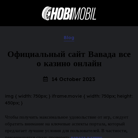
Blog
Официальный сайт Вавада все
о казино онлайн
14 October 2023
img { width: 750px; } iframe.movie { width: 750px; height:
450px; }
Чтобы получить максимальное удовольствие от игр, следует
обратить внимание на ключевые аспекты портала, который
предлагает лучшие условия для пользователей. В частности,
рекомендуется сразу проверить
вавада казино