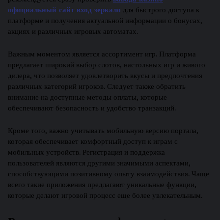
официальный сайт вход зеркало
для быстрого доступа к
платформе и получения актуальной информации о бонусах,
акциях и различных игровых автоматах.
Важным моментом является ассортимент игр. Платформа
предлагает широкий выбор слотов, настольных игр и живого
дилера, что позволяет удовлетворить вкусы и предпочтения
различных категорий игроков. Следует также обратить
внимание на доступные методы оплаты, которые
обеспечивают безопасность и удобство транзакций.
Кроме того, важно учитывать мобильную версию портала,
которая обеспечивает комфортный доступ к играм с
мобильных устройств. Регистрация и поддержка
пользователей являются другими значимыми аспектами,
способствующими позитивному опыту взаимодействия. Чаще
всего такие приложения предлагают уникальные функции,
которые делают игровой процесс еще более увлекательным.