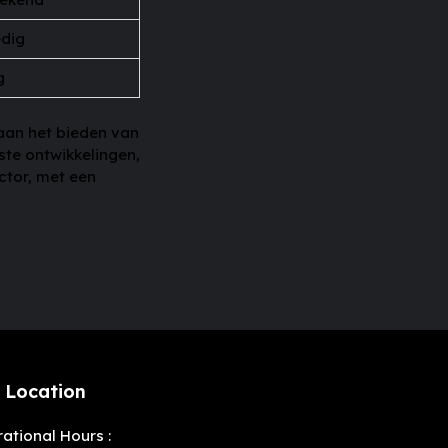
edig
g
 aan het bieden van
ste ontwikkelingen,
ctor, met een
 Location
ational Hours :