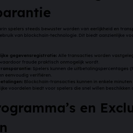
parantie
arin spelers steeds bewuster worden van eerlijkheid en tran
bruik van blockchain-technologie. Dit biedt aanzienlijke vo
ijke gegevensregistratie:
Alle transacties worden vastgele
waardoor fraude praktisch onmogelijk wordt.
ransparantie:
Spelers kunnen de uitbetalingspercentages (
en eenvoudig verifiëren.
betalingen:
Blockchain-transacties kunnen in enkele minuten
ijke voordelen biedt voor spelers die snel willen beschikken 
rogramma’s en Exclu
en