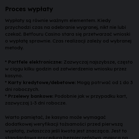
Proces wypłaty
Wypłaty są równie ważnym elementem. Kiedy
przychodzi czas na odebranie wygranej, nikt nie lubi
czekać. Betfouru Casino stara się przetwarzać wnioski
o wypłatę sprawnie. Czas realizacji zależy od wybranej
metody.
*
Portfele elektroniczne:
Zazwyczaj najszybsze, często
w ciągu kilku godzin od zatwierdzenia wniosku przez
kasyno.
*
Karty kredytowe/debetowe:
Mogą potrwać od 1 do 3
dni roboczych.
*
Przelewy bankowe:
Podobnie jak w przypadku kart,
zazwyczaj 1-3 dni robocze.
Warto pamiętać, że kasyno może wymagać
dodatkowej weryfikacji tożsamości przed pierwszą
wypłatą, zwłaszcza jeśli kwota jest znacząca. Jest to
standardowa procedura bezpieczeństwa, mająca na