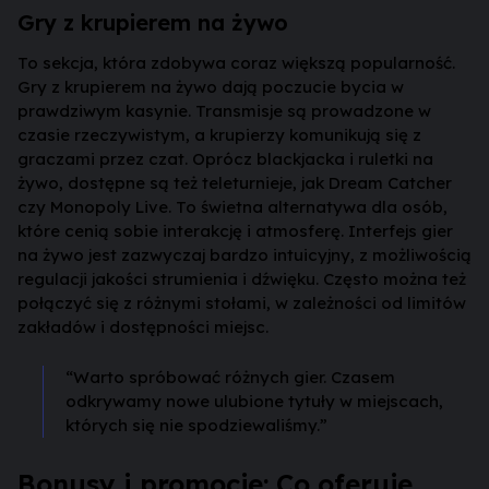
Gry z krupierem na żywo
To sekcja, która zdobywa coraz większą popularność.
Gry z krupierem na żywo dają poczucie bycia w
prawdziwym kasynie. Transmisje są prowadzone w
czasie rzeczywistym, a krupierzy komunikują się z
graczami przez czat. Oprócz blackjacka i ruletki na
żywo, dostępne są też teleturnieje, jak Dream Catcher
czy Monopoly Live. To świetna alternatywa dla osób,
które cenią sobie interakcję i atmosferę. Interfejs gier
na żywo jest zazwyczaj bardzo intuicyjny, z możliwością
regulacji jakości strumienia i dźwięku. Często można też
połączyć się z różnymi stołami, w zależności od limitów
zakładów i dostępności miejsc.
“Warto spróbować różnych gier. Czasem
odkrywamy nowe ulubione tytuły w miejscach,
których się nie spodziewaliśmy.”
Bonusy i promocje: Co oferuje