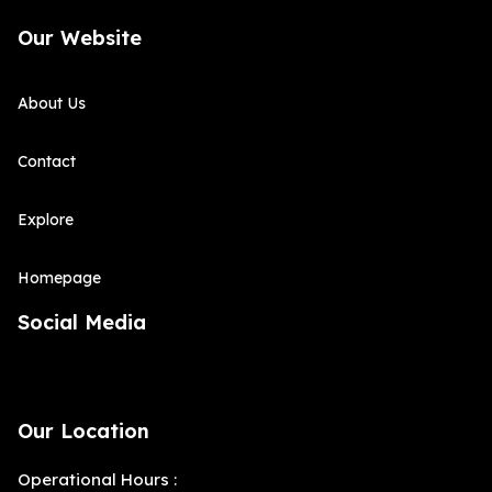
Our Website
About Us
Contact
Explore
Homepage
Social Media
Our Location
Operational Hours :