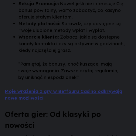
Sekcja Promocje:
Nawet jeśli nie interesuje Cię
bonus powitalny, warto zobaczyć, co kasyno
oferuje stałym klientom.
Metody płatności:
Sprawdź, czy dostępne są
Twoje ulubione metody wpłat i wypłat.
Wsparcie klienta:
Zobacz, jakie są dostępne
kanały kontaktu i czy są aktywne w godzinach,
kiedy najczęściej grasz.
“Pamiętaj, że bonusy, choć kuszące, mają
swoje wymagania. Zawsze czytaj regulamin,
by uniknąć niespodzianek.”
Moje wrażenia z gry w Betfouru Casino odkrywają
nowe możliwości
Oferta gier: Od klasyki po
nowości