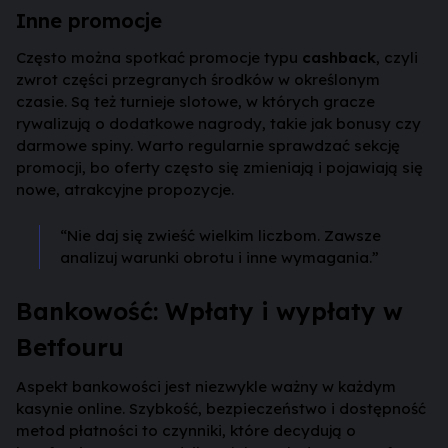
Inne promocje
Często można spotkać promocje typu
cashback
, czyli
zwrot części przegranych środków w określonym
czasie. Są też turnieje slotowe, w których gracze
rywalizują o dodatkowe nagrody, takie jak bonusy czy
darmowe spiny. Warto regularnie sprawdzać sekcję
promocji, bo oferty często się zmieniają i pojawiają się
nowe, atrakcyjne propozycje.
“Nie daj się zwieść wielkim liczbom. Zawsze
analizuj warunki obrotu i inne wymagania.”
Bankowość: Wpłaty i wypłaty w
Betfouru
Aspekt bankowości jest niezwykle ważny w każdym
kasynie online. Szybkość, bezpieczeństwo i dostępność
metod płatności to czynniki, które decydują o