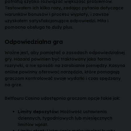
potrafią szybko rozwiązać większość problemów.
Testowałem ich kilka razy, zadając pytania dotyczące
warunków bonusów i procesu wypłaty, i zawsze
uzyskałem satysfakcjonujące odpowiedzi. Miła i
pomocna obsługa to duży plus.
Odpowiedzialna gra
Ważne jest, aby pamiętać o zasadach odpowiedzialnej
gry. Hazard powinien być traktowany jako forma
rozrywki, a nie sposób na zarabianie pieniędzy. Kasyna
online powinny oferować narzędzia, które pomagają
graczom kontrolować swoje wydatki i czas spędzany
na grze.
Betfouru Casino udostępnia graczom opcje takie jak:
Limity depozytów:
Możliwość ustawienia
dziennych, tygodniowych lub miesięcznych
limitów wpłat.
Limity strat:
Ustawienie maksymalnej kwoty,