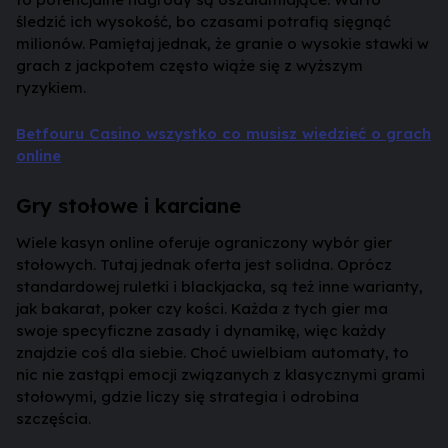
śledzić ich wysokość, bo czasami potrafią sięgnąć
milionów. Pamiętaj jednak, że granie o wysokie stawki w
grach z jackpotem często wiąże się z wyższym
ryzykiem.
Betfouru Casino wszystko co musisz wiedzieć o grach
online
Gry stołowe i karciane
Wiele kasyn online oferuje ograniczony wybór gier
stołowych. Tutaj jednak oferta jest solidna. Oprócz
standardowej ruletki i blackjacka, są też inne warianty,
jak bakarat, poker czy kości. Każda z tych gier ma
swoje specyficzne zasady i dynamikę, więc każdy
znajdzie coś dla siebie. Choć uwielbiam automaty, to
nic nie zastąpi emocji związanych z klasycznymi grami
stołowymi, gdzie liczy się strategia i odrobina
szczęścia.