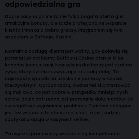
odpowiedzialna gra
Dobre kasyno online to nie tylko bogata oferta gier i
atrakcyjne bonusy, ale także profesjonalne wsparcie
klienta i troska o dobro graczy. Przyjrzałem się tym
aspektom w Betfouru Casino.
Kontakt z obsługą klienta jest ważny, gdy pojawią się
pytania lub problemy. Betfouru Casino oferuje kilka
kanałów komunikacji. Najczęściej dostępny jest czat na
żywo, który działa zazwyczaj przez całą dobę. To
najszybszy sposób na uzyskanie pomocy w czasie
rzeczywistym. Oprócz czatu, można też skontaktować
się mailowo, co jest dobre w przypadku mniej pilnych
spraw, gdzie potrzebne jest przesłanie dokumentów lub
szczegółowe wyjaśnienie problemu. Czasami dostępne
jest też wsparcie telefoniczne, choć to już rzadziej
spotykana opcja w kasynach online.
Zazwyczaj pracownicy wsparcia są kompetentni i