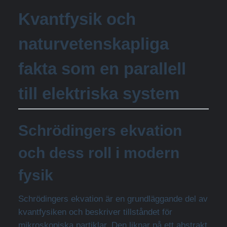
Kvantfysik och
naturvetenskapliga
fakta som en parallell
till elektriska system
Schrödingers ekvation
och dess roll i modern
fysik
Schrödingers ekvation är en grundläggande del av
kvantfysiken och beskriver tillståndet för
mikroskopiska partiklar. Den liknar på ett abstrakt