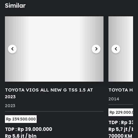
Similar
TOYOTA VIOS ALL NEW G TSS 1.5 AT
TOYOTA HAR
2023
2014
2023
Rp 229.000.00
Rp 239.500.000
TDP : Rp 33
TDP : Rp 39.000.000
Rp 5,7 jt / bl
Rp 5,6 jt / bln
70000 KM