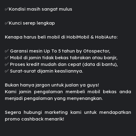
✅️Kondisi masih sangat mulus
✅️Kunci serep lengkap
Kenapa harus beli mobil di HobiMobil & HobiAuto:
✅️ Garansi mesin Up To 5 tahun by Otospector,
✅️ Mobil di jamin tidak bekas tabrakan atau banjir,
✅️ Proses kredit mudah dan cepat (data di bantu),
✅️ Surat-surat dijamin keasliannya.
Bukan hanya jargon untuk jualan ya guys!
Kami jamin pengalaman membeli mobil bekas anda
menjadi pengalaman yang menyenangkan.
Segera hubungi marketing kami untuk mendapatkan
promo cashback menarik!