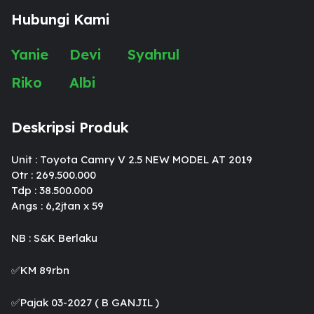
Hubungi Kami
Yanie
Devi
Syahrul
Riko
Albi
Deskripsi Produk
Unit : Toyota Camry V 2.5 NEW MODEL AT 2019
Otr : 269.500.000
Tdp : 38.500.000
Angs : 6,2jtan x 59
NB : S&K Berlaku
✅KM 89rbn
✅️Pajak 03-2027 ( B GANJIL )