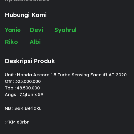
Hubungi Kami
Yanie
Devi
Syahrul
Riko
Albi
Deskripsi Produk
Unit : Honda Accord 1.5 Turbo Sensing Facelift AT 2020
Otr : 325.000.000
Tdp : 48.500.000
Angs : 7,1jtan x 59
NB : S&K Berlaku
✅KM 60rbn