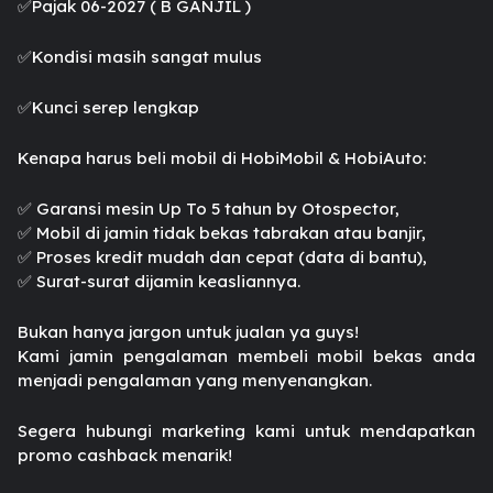
✅️Pajak 06-2027 ( B GANJIL )
✅️Kondisi masih sangat mulus
✅️Kunci serep lengkap
Kenapa harus beli mobil di HobiMobil & HobiAuto:
✅️ Garansi mesin Up To 5 tahun by Otospector,
✅️ Mobil di jamin tidak bekas tabrakan atau banjir,
✅️ Proses kredit mudah dan cepat (data di bantu),
✅️ Surat-surat dijamin keasliannya.
Bukan hanya jargon untuk jualan ya guys!
Kami jamin pengalaman membeli mobil bekas anda
menjadi pengalaman yang menyenangkan.
Segera hubungi marketing kami untuk mendapatkan
promo cashback menarik!