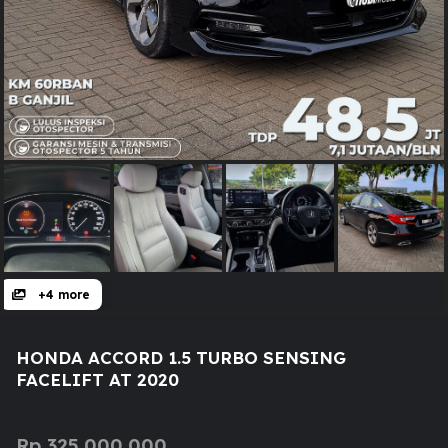
+4 more
HONDA ACCORD 1.5 TURBO SENSING
FACELIFT AT 2020
Rp
325.000.000