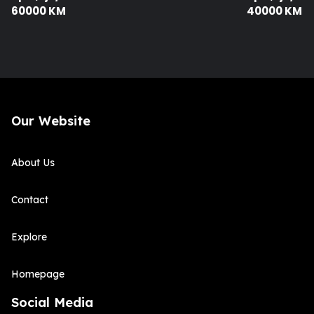
60000 KM
40000 KM
Our Website
About Us
Contact
Explore
Homepage
Social Media