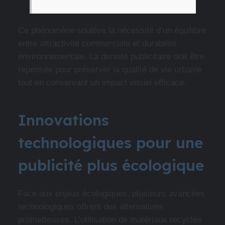
Ce phénomène soulève la nécessité d’un équilibre
entre attractivité commerciale et durabilité
environnementale. La densité publicitaire doit être
repensée pour préserver la qualité de vie urbaine
tout en conservant un impact visuel efficace.
Innovations
technologiques pour une
publicité plus écologique
Face aux enjeux écologiques, plusieurs avancées
technologiques offrent des alternatives
prometteuses. L’utilisation de matériaux recyclés