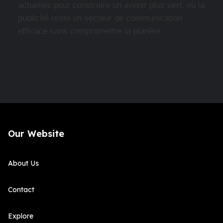
actuelles pour construire un avenir plus vert, où la
publicité reste un vecteur de communication
efficace sans compromettre la planète.
Our Website
About Us
Contact
Explore