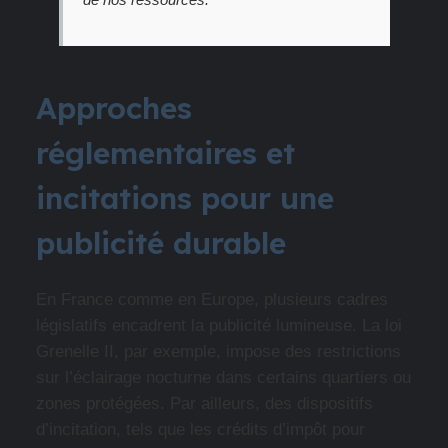
Approches
réglementaires et
incitations pour une
publicité durable
En France comme en Europe, plusieurs cadres
législatifs encadrent la publicité lumineuse. La loi
Grenelle II, par exemple, impose des restrictions
sur l’éclairage nocturne dans certains quartiers ou
zones protégées. Par ailleurs, des dispositifs
d’incitation, tels que les crédits d’impôt pour