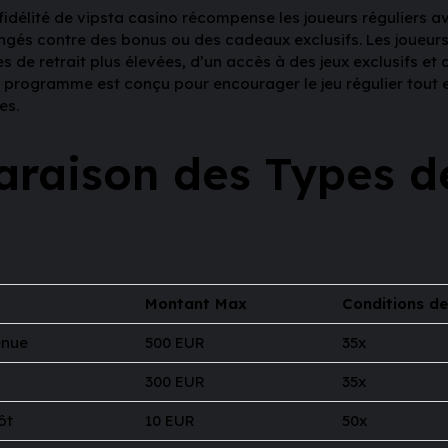
délité de vipsta casino récompense les joueurs réguliers av
ngés contre des bonus ou des cadeaux exclusifs. Les joueur
es de retrait plus élevées, d’un accès à des jeux exclusifs e
 programme est conçu pour encourager le jeu régulier tout 
es.
raison des Types d
Montant Max
Conditions de
enue
500 EUR
35x
300 EUR
35x
ôt
10 EUR
50x