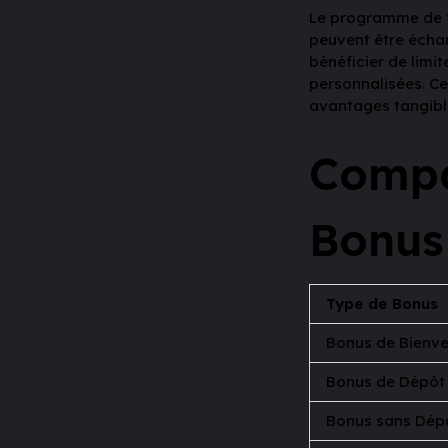
Le programme de fi
peuvent être écha
bénéficier de limit
personnalisées. Ce
avantages tangibl
Compa
Bonus
Type de Bonus
Bonus de Bienv
Bonus de Dépôt
Bonus sans Dép