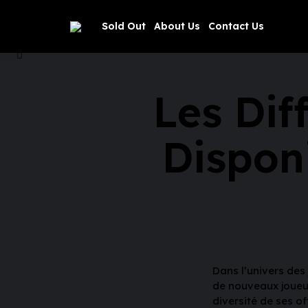
Sold Out
About Us
Contact Us
Les Dif
Disponi
Dans l’univers des 
de nouveaux joueur
diversité de ses o