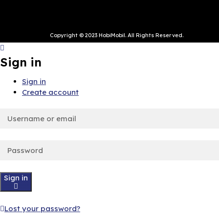
Copyright © 2023 HobiMobil. All Rights Reserved.
Sign in
Sign in
Create account
Sign in
Lost your password?