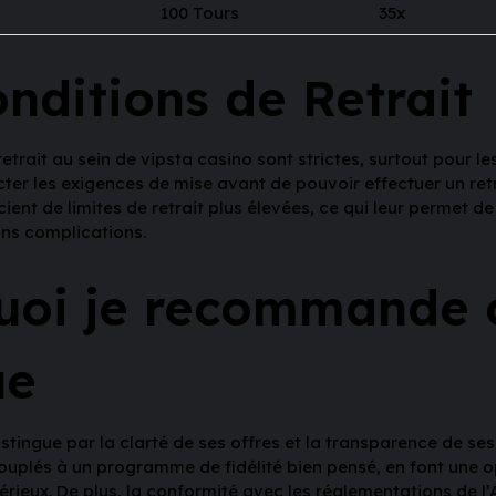
100 Tours
35x
nditions de Retrait
etrait au sein de vipsta casino sont strictes, surtout pour les
ter les exigences de mise avant de pouvoir effectuer un retra
ient de limites de retrait plus élevées, ce qui leur permet de
ns complications.
uoi je recommande 
ue
stingue par la clarté de ses offres et la transparence de ses
uplés à un programme de fidélité bien pensé, en font une o
érieux. De plus, la conformité avec les réglementations de l’