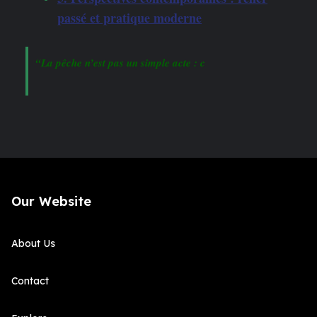
passé et pratique moderne
“La pêche n’est pas un simple acte : c
Our Website
About Us
Contact