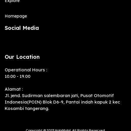
Explore
Homepage
Social Media
Our Location
Operational Hours :
10.00 - 19.00
Alamat :
Jl. jend. Sudirman salembaran jati, Pusat Otomotif
Indonesia(POIN) Blok D6-9, Pantai indah kapuk 2 kec
Kosambi tangerang.
Copyright © 2023 HobiMobil. All Rights Reserved.