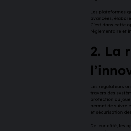
Les plateformes qui
avancées, élaboren
C’est dans cette o
réglementaire et i
2. La 
l’inno
Les régulateurs on
travers des systèm
protection du joueu
permet de suivre e
et sécurisation des
De leur côté, les 