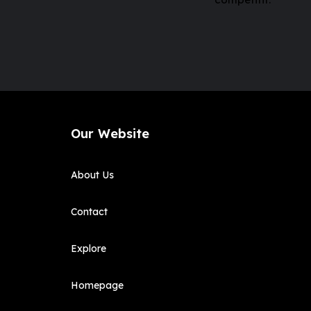
Our Website
About Us
Contact
Explore
Homepage