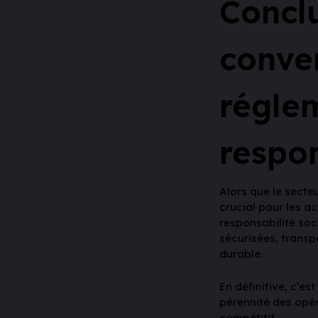
Conclu
conve
régle
respon
Alors que le secteu
crucial pour les a
responsabilité soc
sécurisées, transp
durable.
En définitive, c’es
pérennité des opér
compétitif.