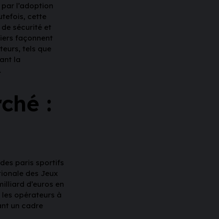
 par l’adoption
tefois, cette
de sécurité et
iers façonnent
teurs, tels que
ant la
.
ché :
 des paris sportifs
tionale des Jeux
milliard d’euros en
 les opérateurs à
ant un cadre