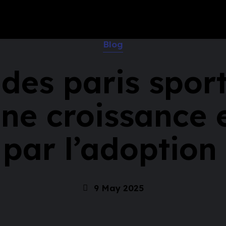
Blog
es paris sport
ne croissance 
 par l’adoption
9 May 2025