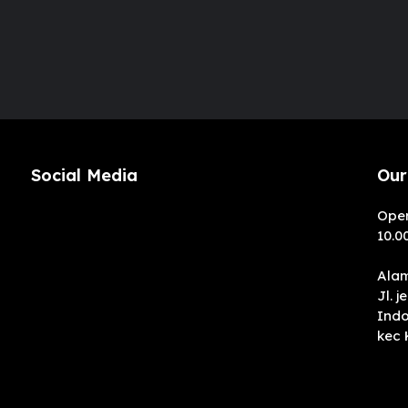
Social Media
Our
Oper
10.00
Alam
Jl. 
Indo
kec 