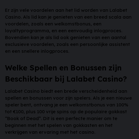
Er zijn vele voordelen aan het lid worden van Lalabet
Casino. Als lid kan je genieten van een breed scala aan
voordelen, zoals een welkomstbonus, een
loyaltyprogramma, en een eenvoudig inlogproces.
Bovendien kan je als lid ook genieten van een aantal
exclusieve voordelen, zoals een persoonlijke assistent
en een snellere inlogproces.
Welke Spellen en Bonussen zijn
Beschikbaar bij Lalabet Casino?
Lalabet Casino biedt een brede verscheidenheid aan
spellen en bonussen voor zijn spelers. Als je een nieuwe
speler bent, ontvang je een welkomstbonus van 100%
tot €100, plus 100 vrije spins op de populaire gokkast
“Book of Dead”. Dit is een perfecte manier om te
beginnen met het spelen van gokkasten en het
verkrijgen van ervaring met het casino.