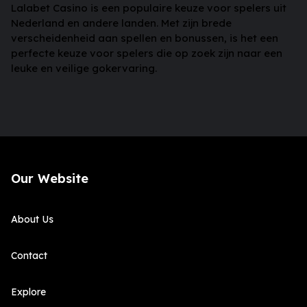
Lalabet Casino is een populaire keuze voor spelers uit
Nederland en andere landen. Met zijn brede
verscheidenheid aan spellen en bonussen, is het een
perfecte keuze voor spelers die op zoek zijn naar een
leuke en veilige gokervaring.
Our Website
About Us
Contact
Explore