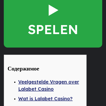
▶️
SPELEN
Содержимое
Veelgestelde Vragen over
Lalabet Casino
Wat is Lalabet Casino?