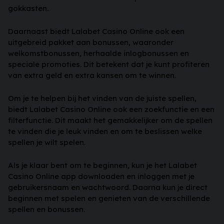
gokkasten.
Daarnaast biedt Lalabet Casino Online ook een
uitgebreid pakket aan bonussen, waaronder
welkomstbonussen, herhaalde inlogbonussen en
speciale promoties. Dit betekent dat je kunt profiteren
van extra geld en extra kansen om te winnen.
Om je te helpen bij het vinden van de juiste spellen,
biedt Lalabet Casino Online ook een zoekfunctie en een
filterfunctie. Dit maakt het gemakkelijker om de spellen
te vinden die je leuk vinden en om te beslissen welke
spellen je wilt spelen.
Als je klaar bent om te beginnen, kun je het Lalabet
Casino Online app downloaden en inloggen met je
gebruikersnaam en wachtwoord. Daarna kun je direct
beginnen met spelen en genieten van de verschillende
spellen en bonussen.