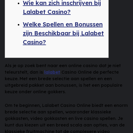
Wie kan zich inschrijven bij
Lalabet Casino?
Welke Spellen en Bonussen
zijn Beschikbaar bij Lalabet
Casino?
Als je op zoek bent naar een online casino dat je niet
teleurstelt, dan is
lalabet
Casino Online de perfecte
keuze. Met een brede selectie aan spellen en een
uitgebreid pakket aan bonussen, is het een populaire
keuze onder online gokkers.
Om te beginnen, Lalabet Casino Online biedt een enorm
brede selectie aan spellen, waaronder klassieke
gokkasten, video gokkasten en live casino spellen. Je
kunt dus kiezen uit een breed scala aan opties, van de
klassieke fruitmachine tot de complexere video