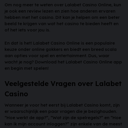
Om nog meer te weten over Lalabet Casino Online, kun
je ook een review lezen en zien hoe anderen ervaren
hebben met het casino. Dit kan je helpen om een beter
beeld te krijgen van wat het casino te bieden heeft en
of het iets voor jou is.
En dat is het! Lalabet Casino Online is een populaire
keuze onder online gokkers en biedt een breed scala
aan opties voor spel en entertainment. Dus, waar
wacht je nog? Download het Lalabet Casino Online app
en begin met spelen!
Veelgestelde Vragen over Lalabet
Casino
Wanneer je voor het eerst bij Lalabet Casino komt, zijn
er waarschijnlijk een paar vragen die je bezighouden.
“Hoe werkt de app?”, “Wat zijn de spelregels?” en “Hoe
kan ik mijn account inloggen?” zijn enkele van de meest