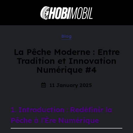
Blog
La Pêche Moderne : Entre
Tradition et Innovation
Numérique #4
11 January 2025
1. Introduction : Redéfinir la
Pêche à l’Ère Numérique