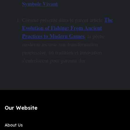
Symbole Vivant
The
Comme présenté dans le parent article
Evolution of Fishing: From Ancient
Practices to Modern Games
, la pêche
moderne incarne une transformation
progressive, où tradition et innovation
s’entrelacent pour garantir dur
Our Website
About Us