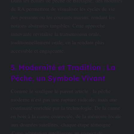
Dans les écoles de pêche de Bretagne, des modules
de RA permettent de visualiser les cycles de vie
des poissons ou les courants marins, rendant les
notions abstraites tangibles. Cette approche
innovante revitalise la transmission orale,
traditionnellement orale, en la rendant plus
accessible et engageante.
5. Modernité et Tradition : La
Pêche, un Symbole Vivant
Comme le souligne le parent article : la pêche
moderne n’est pas une rupture radicale, mais une
continuité enrichie par la technologie. De la canne
en bois à la canne connectée, de la mémoire locale
aux données satellites, chaque étape témoigne
d’une adaptation intelligente au respect de