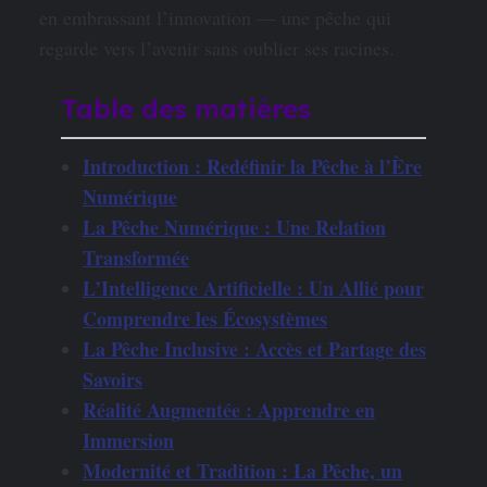
en embrassant l’innovation — une pêche qui
regarde vers l’avenir sans oublier ses racines.
Table des matières
Introduction : Redéfinir la Pêche à l’Ère
Numérique
La Pêche Numérique : Une Relation
Transformée
L’Intelligence Artificielle : Un Allié pour
Comprendre les Écosystèmes
La Pêche Inclusive : Accès et Partage des
Savoirs
Réalité Augmentée : Apprendre en
Immersion
Modernité et Tradition : La Pêche, un