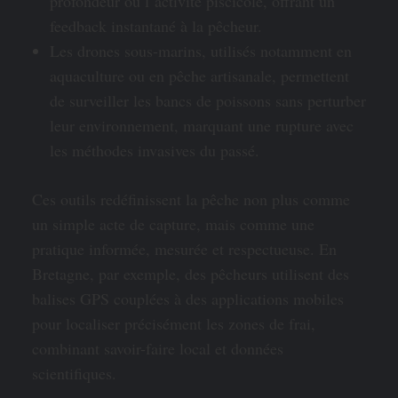
profondeur ou l’activité piscicole, offrant un
feedback instantané à la pêcheur.
Les drones sous-marins, utilisés notamment en
aquaculture ou en pêche artisanale, permettent
de surveiller les bancs de poissons sans perturber
leur environnement, marquant une rupture avec
les méthodes invasives du passé.
Ces outils redéfinissent la pêche non plus comme
un simple acte de capture, mais comme une
pratique informée, mesurée et respectueuse. En
Bretagne, par exemple, des pêcheurs utilisent des
balises GPS couplées à des applications mobiles
pour localiser précisément les zones de frai,
combinant savoir-faire local et données
scientifiques.