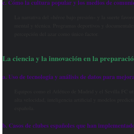
c. Cómo la cultura popular y los medios de comunic
La narrativa del «héroe bajo presión» y la suerte favor
mental y técnica. Programas deportivos y documentales
percepción del azar como único factor.
La ciencia y la innovación en la preparació
a. Uso de tecnología y análisis de datos para mejora
Equipos como el Atlético de Madrid y el Sevilla FC uti
alta velocidad, inteligencia artificial y modelos predict
española.
b. Casos de clubes españoles que han implementado