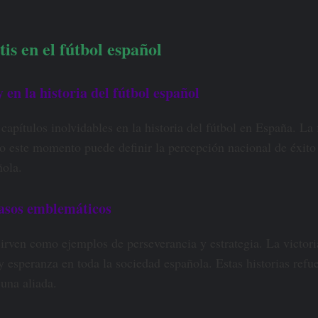
tis en el fútbol español
 en la historia del fútbol español
pítulos inolvidables en la historia del fútbol en España. La
mo este momento puede definir la percepción nacional de éxito
ñola.
 casos emblemáticos
 sirven como ejemplos de perseverancia y estrategia. La victor
 esperanza en toda la sociedad española. Estas historias refue
 una aliada.