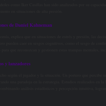
ñoles como Iker Casillas han sido analizados por su capacidad
iento en situaciones de alta presión.
ciones de Daniel Kahneman
a, explica que en situaciones de estrés y presión, las decis
rtero pueden caer en sesgos cognitivos, como el sesgo de conf
s para que reconozcan y gestionen estas trampas mentales, in
ros y lanzadores
cho según el jugador y la situación. Un portero que percibe 
erando una paradoja en la estrategia. Estudios realizados en l
 combinando análisis estadísticos y percepción intuitiva, logr