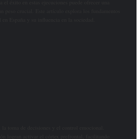
 el éxito en estas ejecuciones puede ofrecer una
n peso crucial. Este artículo explora los fundamentos
ol en España y su influencia en la sociedad.
 la toma de decisiones y el control emocional.
 logran activar el córtex prefrontal, facilitando