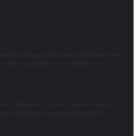
 final de la Eurocopa 2012, donde Andrés Iniesta anotó
 y talento. La precisión en estos momentos se ha
ia en el Mundial de 2010, con el penalti de Andrés
rzan la idea de que la preparación científica y la