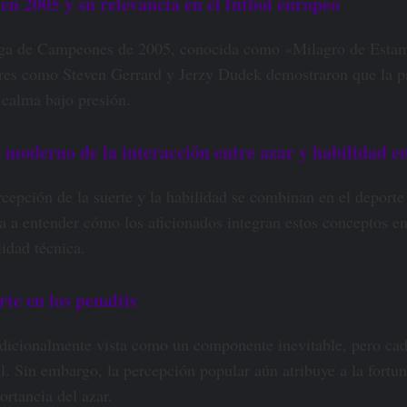
en 2005 y su relevancia en el fútbol europeo
Liga de Campeones de 2005, conocida como «Milagro de Estamb
dores como Steven Gerrard y Jerzy Dudek demostraron que la p
 calma bajo presión.
moderno de la interacción entre azar y habilidad en
rcepción de la suerte y la habilidad se combinan en el deporte 
a entender cómo los aficionados integran estos conceptos en s
idad técnica.
te en los penaltis
tradicionalmente vista como un componente inevitable, pero cad
. Sin embargo, la percepción popular aún atribuye a la fortuna 
ortancia del azar.