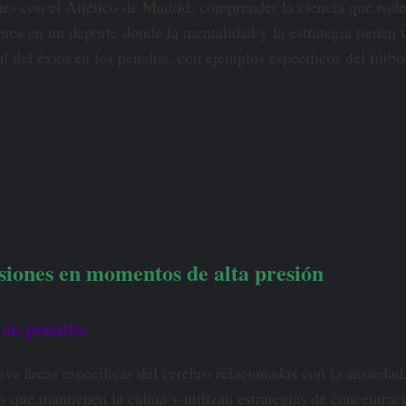
es con el Atlético de Madrid, comprender la ciencia que rodea
es en un deporte donde la mentalidad y la estrategia tienen u
ral del éxito en los penaltis, con ejemplos específicos del fútb
isiones en momentos de alta presión
 en penaltis
va áreas específicas del cerebro relacionadas con la ansiedad,
que mantienen la calma y utilizan estrategias de concentración