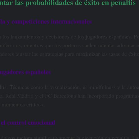
tar las probabilidades de éxito en penaltis
ola y competiciones internacionales
en los lanzamientos y decisiones de los jugadores españoles. P
inferiores, mientras que los porteros suelen intentar adivinar
adores ajustar las estrategias para maximizar las tasas de éxito
jugadores españoles
tis. Técnicas como la visualización, el mindfulness y la auto
o el Real Madrid y el FC Barcelona han incorporado programas
s momentos críticos.
y el control emocional
ógicos mejora significativamente la ejecución en penaltis. La