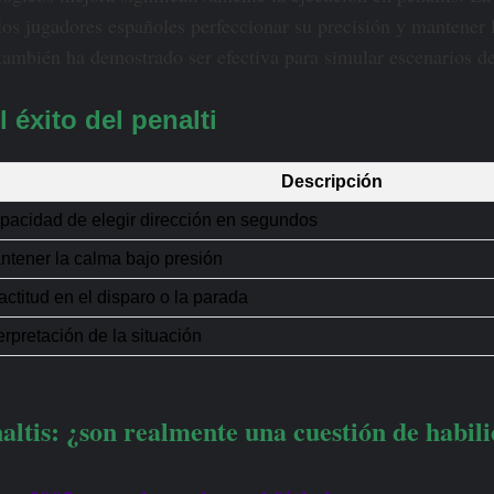
os jugadores españoles perfeccionar su precisión y mantener l
también ha demostrado ser efectiva para simular escenarios de
 éxito del penalti
Descripción
pacidad de elegir dirección en segundos
ntener la calma bajo presión
actitud en el disparo o la parada
erpretación de la situación
naltis: ¿son realmente una cuestión de habil