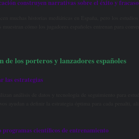
ación construyen narrativas sobre el éxito y fracaso
ecen muchas historias mediáticas en España, pero los estudios 
 muestran cómo los jugadores españoles entrenan para converti
n de los porteros y lanzadores españoles
r las estrategias
lizan análisis de datos y tecnología de seguimiento para est
ivos ayudan a definir la estrategia óptima para cada penalti, al
 programas científicos de entrenamiento