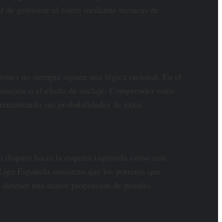
 de gestionar el estrés mediante técnicas de
iones no siempre siguen una lógica racional. En el
irmación o el efecto de anclaje. Comprender estos
crementando sus probabilidades de éxito.
un disparo hacia la esquina izquierda como más
a Liga Española muestran que los porteros que
an detener una mayor proporción de penales.