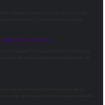
ul», ejemplifica cómo factores de azar y decisión
reparación mental y la gestión del riesgo pueden
 juegos de azar y deporte
y en las apuestas. La interacción entre la estrategia y
u visión del éxito en penaltis, reforzando la idea de
a vez más los análisis científicos muestran que la
una parte significativa del éxito o fracaso en penaltis,