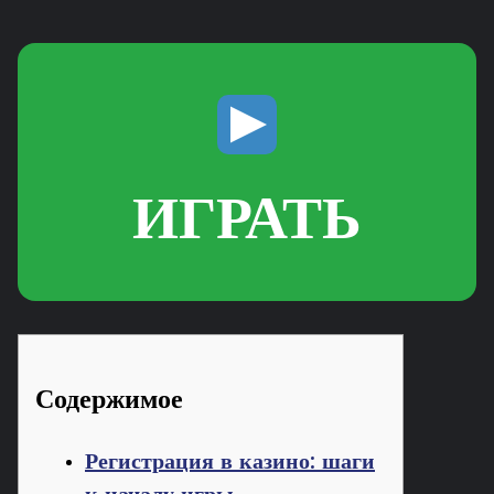
ИГРАТЬ
Содержимое
Регистрация в казино: шаги
к началу игры