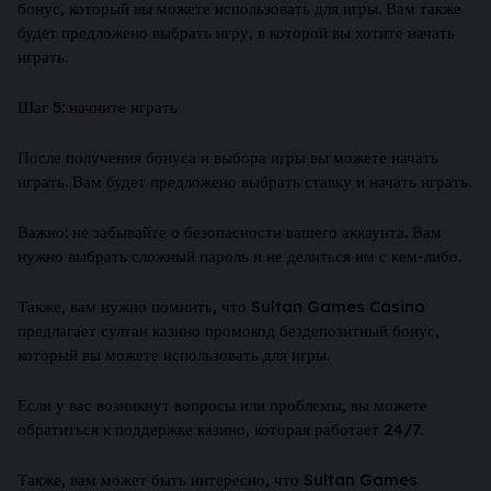
бонус, который вы можете использовать для игры. Вам также
будет предложено выбрать игру, в которой вы хотите начать
играть.
Шаг 5: начните играть
После получения бонуса и выбора игры вы можете начать
играть. Вам будет предложено выбрать ставку и начать играть.
Важно: не забывайте о безопасности вашего аккаунта. Вам
нужно выбрать сложный пароль и не делиться им с кем-либо.
Также, вам нужно помнить, что Sultan Games Casino
предлагает султан казино промокод бездепозитный бонус,
который вы можете использовать для игры.
Если у вас возникнут вопросы или проблемы, вы можете
обратиться к поддержке казино, которая работает 24/7.
Также, вам может быть интересно, что Sultan Games