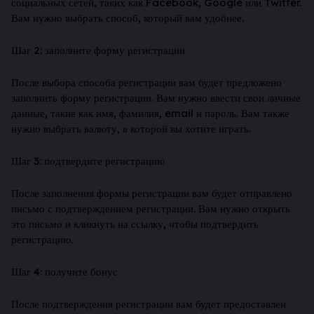
социальных сетей, таких как Facebook, Google или Twitter.
Вам нужно выбрать способ, который вам удобнее.
Шаг 2: заполните форму регистрации
После выбора способа регистрации вам будет предложено
заполнить форму регистрации. Вам нужно ввести свои личные
данные, такие как имя, фамилия, email и пароль. Вам также
нужно выбрать валюту, в которой вы хотите играть.
Шаг 3: подтвердите регистрацию
После заполнения формы регистрации вам будет отправлено
письмо с подтверждением регистрации. Вам нужно открыть
это письмо и кликнуть на ссылку, чтобы подтвердить
регистрацию.
Шаг 4: получите бонус
После подтверждения регистрации вам будет предоставлен