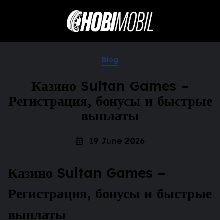
Blog
Казино Sultan Games –
Регистрация, бонусы и быстрые
выплаты
19 June 2026
Казино Sultan Games –
Регистрация, бонусы и быстрые
выплаты