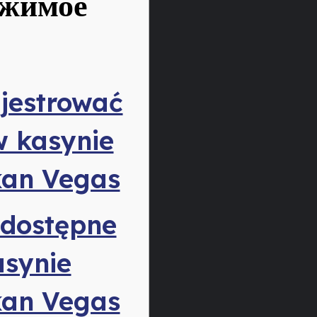
жимое
jestrować
w kasynie
kan Vegas
 dostępne
asynie
kan Vegas