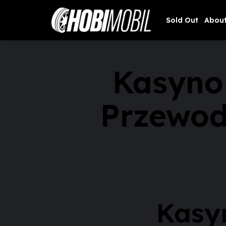
Sold Out
About
Kasyno 
Przewod
Kasy