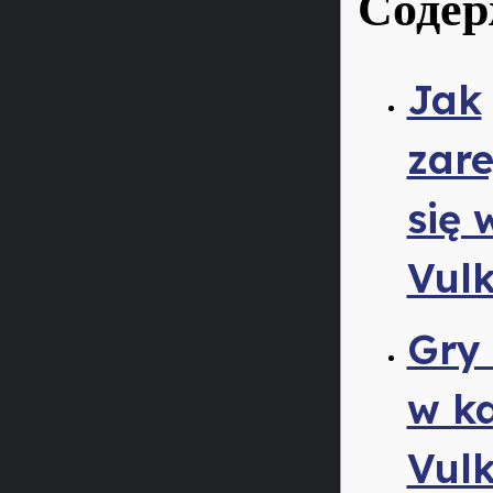
Содер
Jak
zare
się 
Vul
Gry
w k
Vul