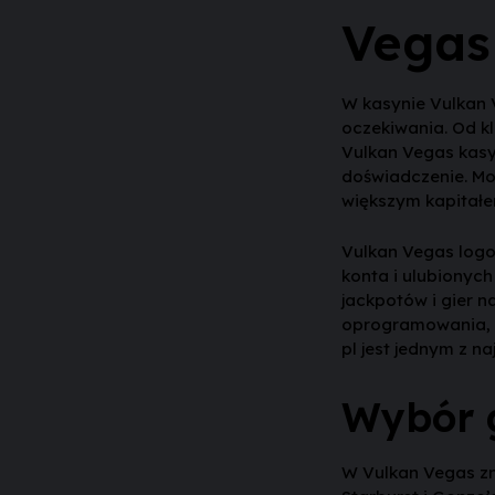
Vegas
W kasynie Vulkan V
oczekiwania. Od kl
Vulkan Vegas kasy
doświadczenie. Mo
większym kapitałe
Vulkan Vegas logo
konta i ulubionych
jackpotów i gier 
oprogramowania, a
pl jest jednym z n
Wybór 
W Vulkan Vegas zna