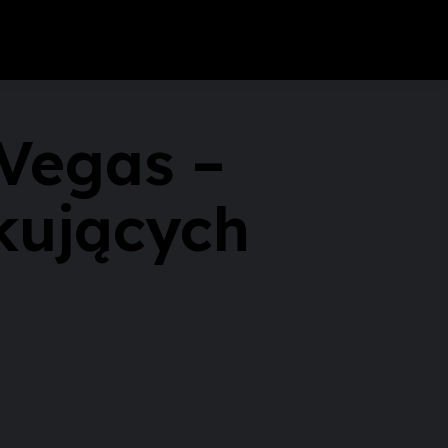
 Vegas –
kujących