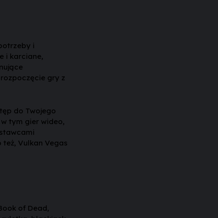
potrzeby i
 i karciane,
nujące
 rozpoczęcie gry z
stęp do Twojego
 w tym gier wideo,
ostawcami
 też, Vulkan Vegas
 Book of Dead,