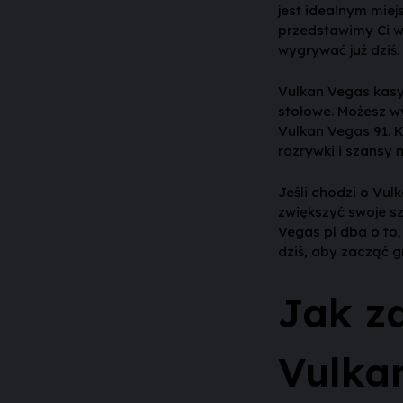
jest idealnym mie
przedstawimy Ci w
wygrywać już dziś.
Vulkan Vegas kasyn
stołowe. Możesz wy
Vulkan Vegas 91. 
rozrywki i szansy 
Jeśli chodzi o Vul
zwiększyć swoje s
Vegas pl dba o to, 
dziś, aby zacząć 
Jak za
Vulka