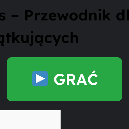
s – Przewodnik d
ątkujących
GRAĆ