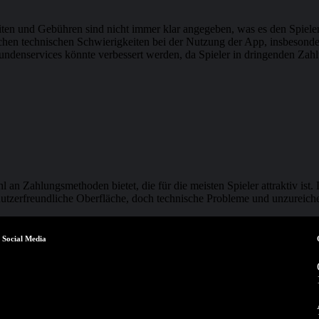
ten und Gebühren sind nicht immer klar angegeben, was es den Spielern
chen technischen Schwierigkeiten bei der Nutzung der App, insbesonde
ndenservices könnte verbessert werden, da Spieler in dringenden Zahl
an Zahlungsmethoden bietet, die für die meisten Spieler attraktiv ist.
nutzerfreundliche Oberfläche, doch technische Probleme und unzureich
Social Media