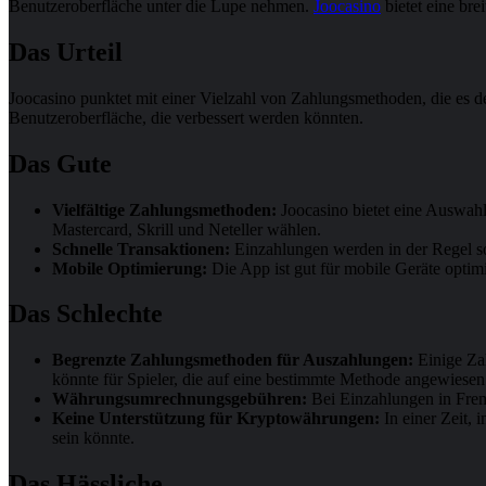
Benutzeroberfläche unter die Lupe nehmen.
Joocasino
bietet eine br
Das Urteil
Joocasino punktet mit einer Vielzahl von Zahlungsmethoden, die es de
Benutzeroberfläche, die verbessert werden könnten.
Das Gute
Vielfältige Zahlungsmethoden:
Joocasino bietet eine Auswah
Mastercard, Skrill und Neteller wählen.
Schnelle Transaktionen:
Einzahlungen werden in der Regel s
Mobile Optimierung:
Die App ist gut für mobile Geräte optimi
Das Schlechte
Begrenzte Zahlungsmethoden für Auszahlungen:
Einige Zah
könnte für Spieler, die auf eine bestimmte Methode angewiesen s
Währungsumrechnungsgebühren:
Bei Einzahlungen in Frem
Keine Unterstützung für Kryptowährungen:
In einer Zeit, 
sein könnte.
Das Hässliche