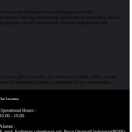
 erschwert, informierte Entscheidungen zu treffen.
re bei der Zahlungsabwicklung. Dies kann zu Frustration führen.
ungsfragen oft auf eine schnelle Antwort angewiesen sind.
 Dennoch gibt es Aspekte, die verbessert werden sollten, um die
ende Informationen könnten potenzielle Nutzer abschrecken.
Our Location
Operational Hours :
10.00 - 19.00
Alamat :
Jl. jend. Sudirman salembaran jati, Pusat Otomotif Indonesia(POIN)