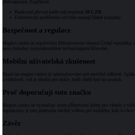
překvapením. Například:
Bankovní převod může mít poplatek
50 CZK
.
Elektronické peněženky obvykle nemají žádné poplatky.
Bezpečnost a regulace
Magius casino je regulováno Ministerstvem financí České republiky, co
jsou chráněny nejmodernějšími technologiemi šifrování.
Mobilní uživatelská zkušenost
Hraní na magius casino je optimalizováno pro mobilní zařízení. Apli
a efektivně, což je ideální pro hráče, kteří chtějí hrát na cestách.
Proč doporučuji tuto značku
Magius casino se vyznačuje nejen příznivými limity pro vklady a výbě
regulacemi, je tato platforma ideální volbou pro každého, kdo si chce 
Závěr