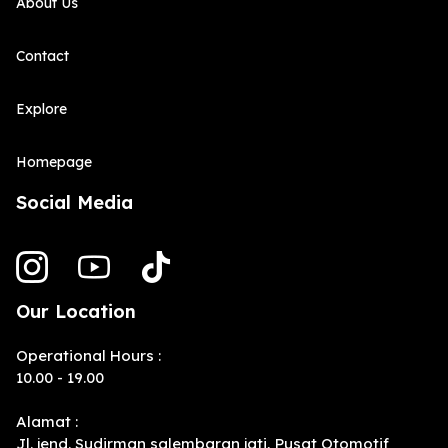
About Us
Contact
Explore
Homepage
Social Media
Our Location
Operational Hours :
10.00 - 19.00
Alamat :
Jl. jend. Sudirman salembaran jati, Pusat Otomotif