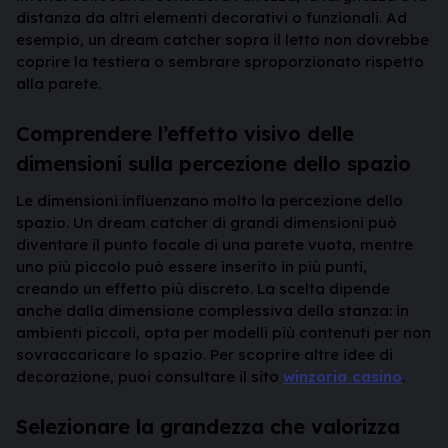
distanza da altri elementi decorativi o funzionali. Ad
esempio, un dream catcher sopra il letto non dovrebbe
coprire la testiera o sembrare sproporzionato rispetto
alla parete.
Comprendere l’effetto visivo delle
dimensioni sulla percezione dello spazio
Le dimensioni influenzano molto la percezione dello
spazio. Un dream catcher di grandi dimensioni può
diventare il punto focale di una parete vuota, mentre
uno più piccolo può essere inserito in più punti,
creando un effetto più discreto. La scelta dipende
anche dalla dimensione complessiva della stanza: in
ambienti piccoli, opta per modelli più contenuti per non
sovraccaricare lo spazio. Per scoprire altre idee di
decorazione, puoi consultare il sito
winzoria casino
.
Selezionare la grandezza che valorizza