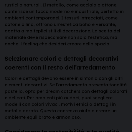
rustici o naturali. Il metallo, come acciaio o ottone,
conferisce un tocco moderno e industriale, perfetto in
ambienti contemporanei. I tessuti intrecciati, come
cotone o lino, offrono un’estetica boho e versatile,
adatta a molteplici stili di decorazione. La scelta del
materiale deve rispecchiare non solo l’estetica, ma
anche il feeling che desideri creare nello spazio.
Selezionare colori e dettagli decorativi
coerenti con il resto dell’arredamento
Colori e dettagli devono essere in sintonia con gli altri
elementi decorativi. Se l’arredamento presenta tonalità
pastello, opta per dream catchers con dettagli colorati
e delicati. Per ambienti più audaci, puoi scegliere
modelli con colori vivaci, motivi etnici o dettagli in
metallo dorato. Questa coerenza aiuta a creare un
ambiente equilibrato e armonioso.
Considerare la sostenibilità e la qualità