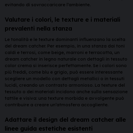
evitando di sovraccaricare l’ambiente.
Valutare i colori, le texture e i materiali
prevalenti nella stanza
Le tonalità e le texture dominanti influenzano la scelta
del dream catcher. Per esempio, in una stanza dai toni
caldi e terrosi, come beige, marroni e terracotta, un
dream catcher in legno naturale con dettagli in tessuto
color crema si inserisce perfettamente. Se i colori sono
più freddi, come blu e grigio, può essere interessante
scegliere un modello con dettagli metallici o in tessuti
lucidi, creando un contrasto armonioso. La texture del
tessuto o dei materiali incidono anche sulla sensazione
tattile e visiva: una texture morbida e avvolgente può
contribuire a creare un’atmosfera accogliente.
Adattare il design del dream catcher alle
linee guida estetiche esistenti