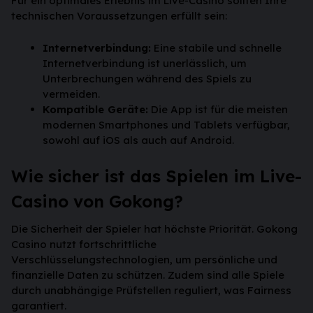
Für ein optimales Erlebnis im Live-Casino sollten Ihre
technischen Voraussetzungen erfüllt sein:
Internetverbindung:
Eine stabile und schnelle
Internetverbindung ist unerlässlich, um
Unterbrechungen während des Spiels zu
vermeiden.
Kompatible Geräte:
Die App ist für die meisten
modernen Smartphones und Tablets verfügbar,
sowohl auf iOS als auch auf Android.
Wie sicher ist das Spielen im Live-
Casino von Gokong?
Die Sicherheit der Spieler hat höchste Priorität. Gokong
Casino nutzt fortschrittliche
Verschlüsselungstechnologien, um persönliche und
finanzielle Daten zu schützen. Zudem sind alle Spiele
durch unabhängige Prüfstellen reguliert, was Fairness
garantiert.