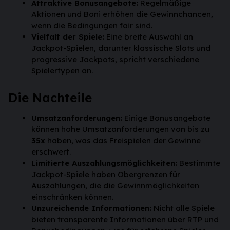
Attraktive Bonusangebote:
Regelmäßige
Aktionen und Boni erhöhen die Gewinnchancen,
wenn die Bedingungen fair sind.
Vielfalt der Spiele:
Eine breite Auswahl an
Jackpot-Spielen, darunter klassische Slots und
progressive Jackpots, spricht verschiedene
Spielertypen an.
Die Nachteile
Umsatzanforderungen:
Einige Bonusangebote
können hohe Umsatzanforderungen von bis zu
35x
haben, was das Freispielen der Gewinne
erschwert.
Limitierte Auszahlungsmöglichkeiten:
Bestimmte
Jackpot-Spiele haben Obergrenzen für
Auszahlungen, die die Gewinnmöglichkeiten
einschränken können.
Unzureichende Informationen:
Nicht alle Spiele
bieten transparente Informationen über RTP und