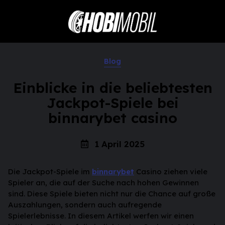
Blog
Einblicke in die beliebtesten
Jackpot-Spiele bei
binnarybet casino
1 April 2025
Die Jackpot-Spiele im
binnarybet
Casino ziehen viele
Spieler an, die auf der Suche nach hohen Gewinnen
sind. Diese Spiele bieten nicht nur die Chance auf große
Auszahlungen, sondern auch aufregende
Spielerlebnisse. In diesem Artikel werfen wir einen