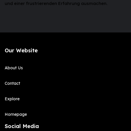
und einer frustrierenden Erfahrung ausmachen.
Our Website
About Us
Contact
Explore
Homepage
Social Media