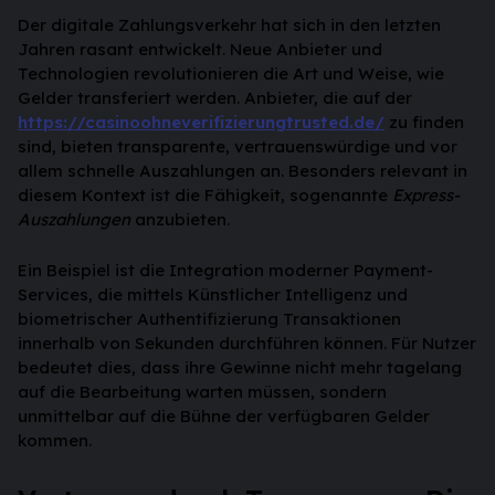
Der digitale Zahlungsverkehr hat sich in den letzten
Jahren rasant entwickelt. Neue Anbieter und
Technologien revolutionieren die Art und Weise, wie
Gelder transferiert werden. Anbieter, die auf der
https://casinoohneverifizierungtrusted.de/
zu finden
sind, bieten transparente, vertrauenswürdige und vor
allem schnelle Auszahlungen an. Besonders relevant in
diesem Kontext ist die Fähigkeit, sogenannte
Express-
Auszahlungen
anzubieten.
Ein Beispiel ist die Integration moderner Payment-
Services, die mittels Künstlicher Intelligenz und
biometrischer Authentifizierung Transaktionen
innerhalb von Sekunden durchführen können. Für Nutzer
bedeutet dies, dass ihre Gewinne nicht mehr tagelang
auf die Bearbeitung warten müssen, sondern
unmittelbar auf die Bühne der verfügbaren Gelder
kommen.