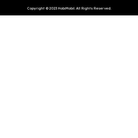
Copyright © 2023 HobiMobil. All Rights Reserved.