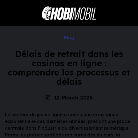
Blog
Délais de retrait dans les
casinos en ligne :
comprendre les processus et
délais
12 March 2025
Le secteur du jeu en ligne a connu une croissance
exponentielle ces dernières années, prenant une place
centrale dans l’industrie du divertissement numérique.
Parmi les préoccupations majeures des joueurs, la