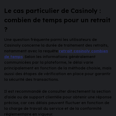
Le cas particulier de Casinoly :
combien de temps pour un retrait
?
Une question fréquente parmi les utilisateurs de
Casinoly concerne la durée de traitement des retraits,
notamment avec la requête
retrait casinoly combien
de temps
. Selon les informations généralement
communicées par la plateforme, le délai varie
principalement en fonction de la méthode choisie, mais
aussi des étapes de vérification en place pour garantir
la sécurité des transactions.
Il est recommandé de consulter directement la section
d’aide ou de support clientèle pour obtenir une réponse
précise, car ces délais peuvent fluctuer en fonction de
la charge de travail du service et de la conformité
réglementaire en vigueur.