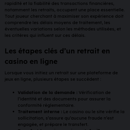
rapidité et la fiabilité des transactions financières,
notamment les retraits, occupent une place essentielle.
Tout joueur cherchant à maximiser son expérience doit
comprendre les délais moyens de traitement, les
éventuelles variations selon les méthodes utilisées, et
les critères qui influent sur ces délais.
Les étapes clés d’un retrait en
casino en ligne
Lorsque vous initiez un retrait sur une plateforme de
jeux en ligne, plusieurs étapes se succèdent :
Validation de la demande :
Vérification de
l’identité et des documents pour assurer la
conformité réglementaire.
Traitement interne :
Le casino ou le site vérifie la
sollicitation, s’assure qu’aucune fraude n’est
engagée, et prépare le transfert.