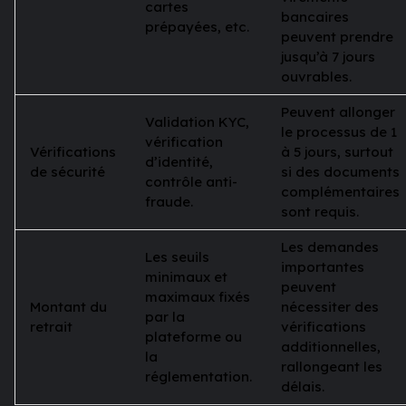
cartes
bancaires
prépayées, etc.
peuvent prendre
jusqu’à
7 jours
ouvrables
.
Peuvent allonger
Validation KYC,
le processus de 1
vérification
Vérifications
à 5 jours, surtout
d’identité,
de sécurité
si des documents
contrôle anti-
complémentaires
fraude.
sont requis.
Les demandes
Les seuils
importantes
minimaux et
peuvent
maximaux fixés
Montant du
nécessiter des
par la
retrait
vérifications
plateforme ou
additionnelles,
la
rallongeant les
réglementation.
délais.