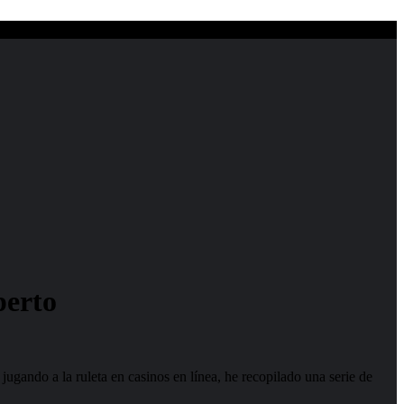
perto
ugando a la ruleta en casinos en línea, he recopilado una serie de