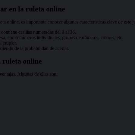
ar en la ruleta online
eta online, es importante conocer algunas características clave de este j
 contiene casillas numeradas del 0 al 36.
mesa, como números individuales, grupos de números, colores, etc.
l crupier.
diendo de la probabilidad de acertar.
 ruleta online
ventajas. Algunas de ellas son: