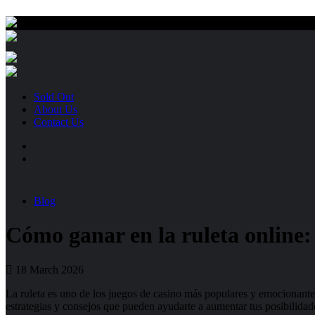
Sold Out
About Us
Contact Us
Blog
Cómo ganar en la ruleta online:
18 March 2026
La ruleta es uno de los juegos de casino más populares y emocionantes
estrategias y consejos que pueden ayudarte a aumentar tus posibilidad