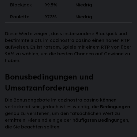
Blackjack
99.5%
Niedrig
Roulette
97.3%
Niedrig
Diese Werte zeigen, dass insbesondere Blackjack und
bestimmte Slots im cazinostra casino einen hohen RTP
aufweisen. Es ist ratsam, Spiele mit einem RTP von über
96% zu wählen, um die besten Chancen auf Gewinne zu
haben.
Bonusbedingungen und
Umsatzanforderungen
Die Bonusangebote im cazinostra casino können
verlockend sein, jedoch ist es wichtig, die
Bedingungen
genau zu verstehen, um den tatsächlichen Wert zu
ermitteln. Hier sind einige der häufigsten Bedingungen,
die Sie beachten sollten: