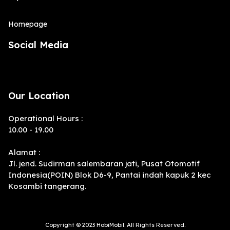
Homepage
Social Media
Our Location
Operational Hours :
10.00 - 19.00
Alamat :
Jl. jend. Sudirman salembaran jati, Pusat Otomotif
Indonesia(POIN) Blok D6-9, Pantai indah kapuk 2 kec
Kosambi tangerang.
Copyright © 2023 HobiMobil. All Rights Reserved.