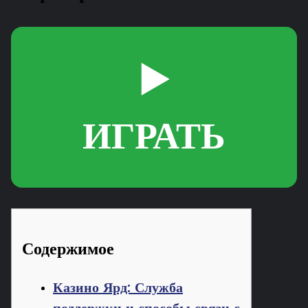
▶️
ИГРАТЬ
Содержимое
Казино Ярд: Служба
поддержки и способы связи с