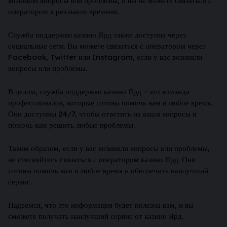
возникли вопросы или проблемы, и вы не можете связаться с
оператором в реальном времени.
Служба поддержки казино Ярд также доступна через
социальные сети. Вы можете связаться с оператором через
Facebook, Twitter или Instagram, если у вас возникли
вопросы или проблемы.
В целом, служба поддержки казино Ярд – это команда
профессионалов, которые готовы помочь вам в любое время.
Они доступны 24/7, чтобы ответить на ваши вопросы и
помочь вам решить любые проблемы.
Таким образом, если у вас возникли вопросы или проблемы,
не стесняйтесь связаться с оператором казино Ярд. Они
готовы помочь вам в любое время и обеспечить наилучший
сервис.
Надеемся, что это информация будет полезна вам, и вы
сможете получать наилучший сервис от казино Ярд.