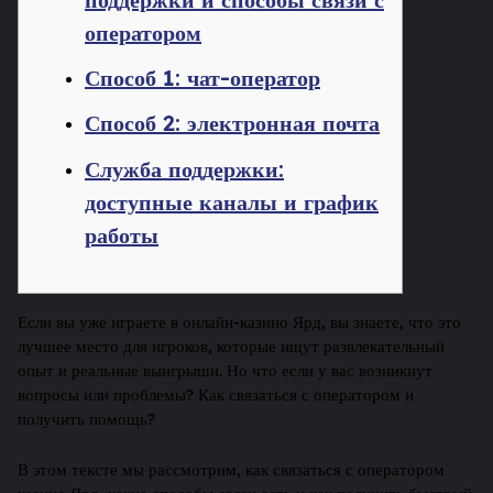
оператором
Способ 1: чат-оператор
Способ 2: электронная почта
Служба поддержки:
доступные каналы и график
работы
Если вы уже играете в онлайн-казино Ярд, вы знаете, что это
лучшее место для игроков, которые ищут развлекательный
опыт и реальные выигрыши. Но что если у вас возникнут
вопросы или проблемы? Как связаться с оператором и
получить помощь?
В этом тексте мы рассмотрим, как связаться с оператором