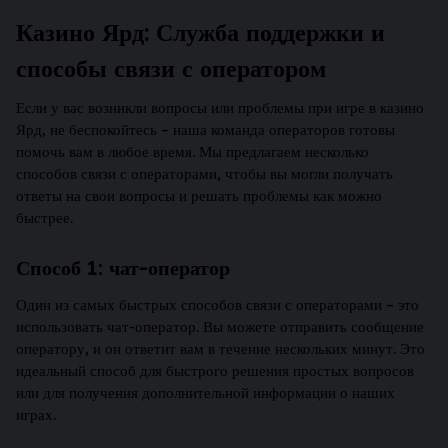
Казино Ярд: Служба поддержки и
способы связи с оператором
Если у вас возникли вопросы или проблемы при игре в казино
Ярд, не беспокойтесь – наша команда операторов готовы
помочь вам в любое время. Мы предлагаем несколько
способов связи с операторами, чтобы вы могли получать
ответы на свои вопросы и решать проблемы как можно
быстрее.
Способ 1: чат-оператор
Один из самых быстрых способов связи с операторами – это
использовать чат-оператор. Вы можете отправить сообщение
оператору, и он ответит вам в течение нескольких минут. Это
идеальный способ для быстрого решения простых вопросов
или для получения дополнительной информации о наших
играх.