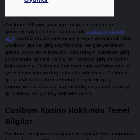
Casibom 158 giriş sayısına sahip, en popüler ve
güvenilir kasino sitelerinden biridir.
casibom güncel
giriş
sayfasında en yeni ve en iyi oyunları bulabilirsiniz.
Casibom güncel giriş sayfasında, her gün yenilenen
güncel oyunlar ve bonuslarla karşılaşın. Casibom giriş
sayfasında, güvenli ve hızlı bir kayıtsız giriş deneyimi
bulacaksınız. Casibo ve Casibom giriş sayfalarında, en
iyi deneyim için en doğru yolu bulabilirsiniz. Casibom
giris sayfasında, hızlı ve kolay bir şekilde giriş
yapabilirsiniz. Casibon sayfasında, en güncel ve en iyi
giriş deneyimi için bilgi edinebilirsiniz.
Casibom Kasino Hakkında Temel
Bilgiler
Casibom, en güvenli ve güvenilir oyun platformlarından