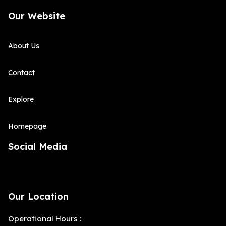
Our Website
About Us
Contact
Explore
Homepage
Social Media
Our Location
Operational Hours :