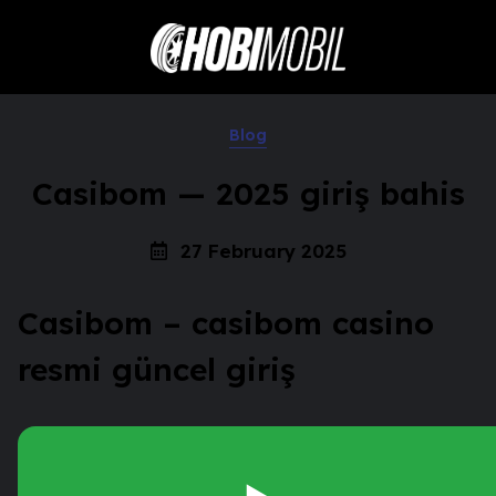
Blog
Casibom — 2025 giriş bahis
27 February 2025
Casibom – casibom casino
resmi güncel giriş