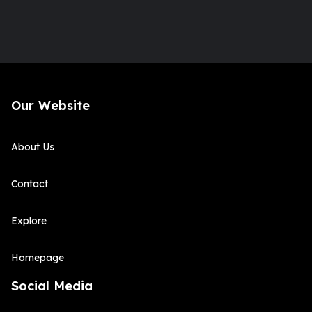
Our Website
About Us
Contact
Explore
Homepage
Social Media